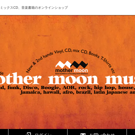
ド、CD、ミックスCD、音楽書籍のオンラインショップ