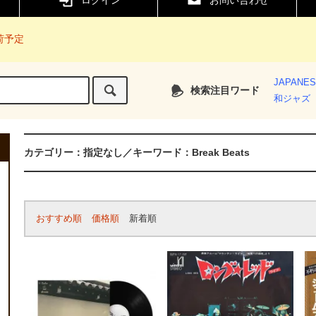
ログイン
お問い合わせ
入荷予定
JAPANE
検索注目ワード
和ジャズ
カテゴリー：指定なし／キーワード：Break Beats
おすすめ順
価格順
新着順