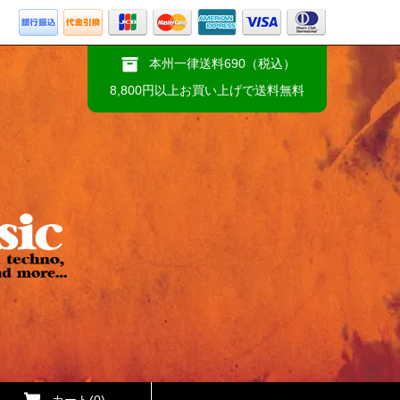
本州一律送料690（税込）
8,800円以上お買い上げで送料無料