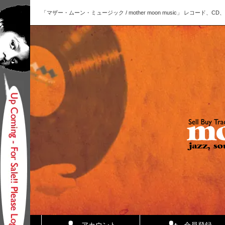
「マザー・ムーン・ミュージック / mother moon music」 レコー