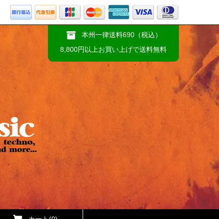
本州一律送料690（税込）
8,800円以上お買い上げで送料無料