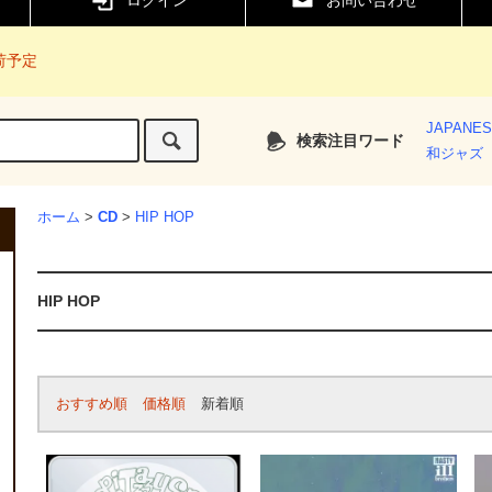
ログイン
お問い合わせ
入荷予定
JAPANE
検索注目ワード
和ジャズ
ホーム
>
CD
>
HIP HOP
HIP HOP
おすすめ順
価格順
新着順