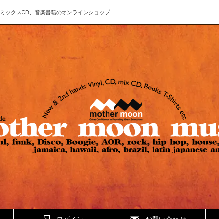
ド、CD、ミックスCD、音楽書籍のオンラインショップ