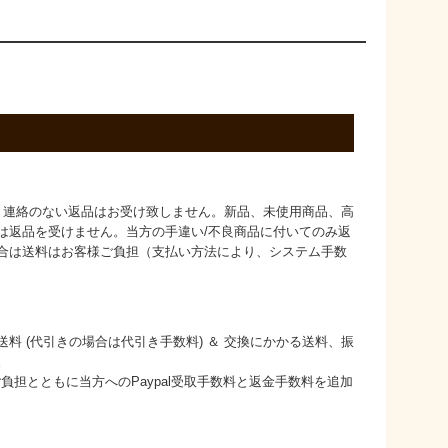
、連絡のない返品はお受け致しません。新品、未使用商品、高
は返品を受けません。当方の手違い/不良商品に付いてのみ返
合は送料はお客様ご負担（支払い方法により、システム手数
料 (代引きの場合は代引き手数料) ＆ 交換にかかる送料、振
。
料ご負担とともに当方へのPaypal受取手数料と返金手数料を追加