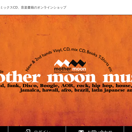
ド、CD、ミックスCD、音楽書籍のオンラインショップ