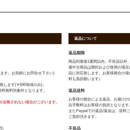
返品について
返品期限
商品到着後1週間以内。不良品以外
価中古商品は開封および使用の場合
ます。お気軽にお問合せ下さい)
品に対応致します。お客様都合の場
料も負担願います）
します(￥690地域のみ)」
返品送料
は送料無料対象外となります。
お客様の都合による返品、お届けの送
が反映されない場合がございます。
込手数料はお客様の負担となります
またPaypalでの返品/返金は、送
ご負担頂きます。
不良品
0。