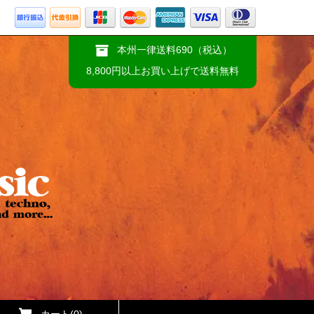
本州一律送料690（税込）
8,800円以上お買い上げで送料無料