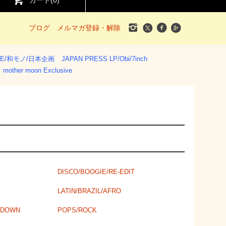
カート(
0
)
ブログ
メルマガ登録・解除
SE/和モノ/日本企画
JAPAN PRESS LP/Obi/7inch
mother moon Exclusive
DISCO/BOOGIE/RE-EDIT
LATIN/BRAZIL/AFRO
 DOWN
POPS/ROCK