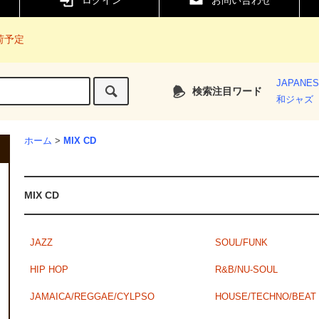
ログイン
お問い合わせ
入荷予定
JAPANE
検索注目ワード
和ジャズ
ホーム
>
MIX CD
MIX CD
JAZZ
SOUL/FUNK
HIP HOP
R&B/NU-SOUL
JAMAICA/REGGAE/CYLPSO
HOUSE/TECHNO/BEAT