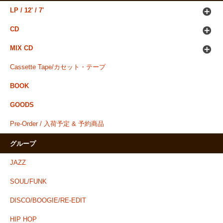
LP / 12' / 7'
CD
MIX CD
Cassette Tape/カセット・テープ
BOOK
GOODS
Pre-Order / 入荷予定 & 予約商品
グループ
JAZZ
SOUL/FUNK
DISCO/BOOGIE/RE-EDIT
HIP HOP