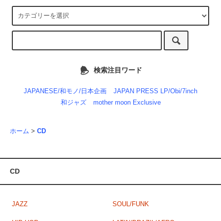
検索注目ワード
JAPANESE/和モノ/日本企画
JAPAN PRESS LP/Obi/7inch
和ジャズ
mother moon Exclusive
ホーム
>
CD
CD
JAZZ
SOUL/FUNK