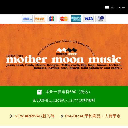
メニュー
本州一律送料690（税込）
8,800円以上お買い上げで送料無料
NEW ARRIVAL/新入荷
Pre-Order/予約商品・入荷予定