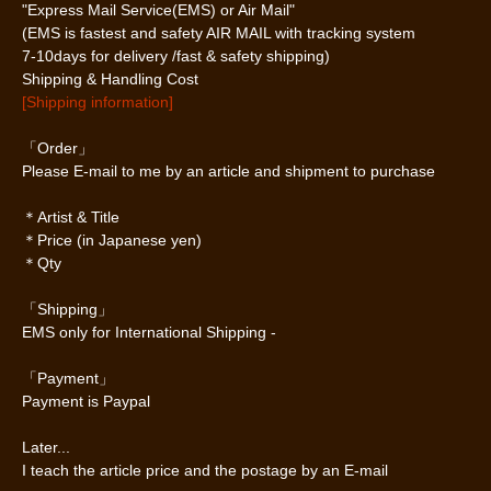
"Express Mail Service(EMS) or Air Mail"
(EMS is fastest and safety AIR MAIL with tracking system
7-10days for delivery /fast & safety shipping)
Shipping & Handling Cost
[Shipping information]
「Order」
Please E-mail to me by an article and shipment to purchase
＊Artist & Title
＊Price (in Japanese yen)
＊Qty
「Shipping」
EMS only for International Shipping -
「Payment」
Payment is Paypal
Later...
I teach the article price and the postage by an E-mail