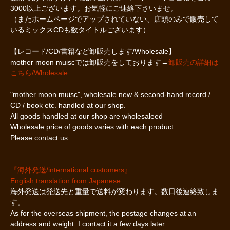
3000以上ございます。お気軽にご連絡下さいませ。
（またホームページでアップされていない、店頭のみで販売して
いるミックスCDも数タイトルございます）
【レコード/CD/書籍など卸販売します/Wholesale】
mother moon muiscでは卸販売をしております→
卸販売の詳細は
こちら/Wholesale
"mother moon muisc", wholesale new & second-hand record /
CD / book etc. handled at our shop.
All goods handled at our shop are wholesaleed
Wholesale price of goods varies with each product
Please contact us
『海外発送/international customers』
English translation from Japanese
海外発送は発送先と重量で送料が変わります。数日後連絡致しま
す。
As for the overseas shipment, the postage changes at an
address and weight. I contact it a few days later