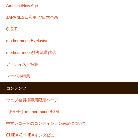
Ambient/New Age
JAPANESE/和モノ/日本企画
O.S.T.
mother moon Exclusive
mothers moon独占流通作品
アーティスト特集
レーベル特集
コンテンツ
ウェブ会員様専用限定ページ
【FREE】mother moon BGM
中古レコードのコンディション表記について
CHIBA-CHIIIBAインタビュー