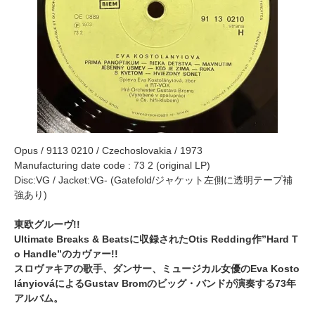
Opus ‎/ 9113 0210 / Czechoslovakia / 1973
Manufacturing date code : 73 2 (original LP)
Disc:VG / Jacket:VG- (Gatefold/ジャケット左側に透明テープ補
強あり)
東欧グルーヴ!!
Ultimate Breaks & Beatsに収録されたOtis Redding作”Hard T
o Handle”のカヴァー!!
スロヴァキアの歌手、ダンサー、ミュージカル女優のEva Kosto
lányiováによるGustav Bromのビッグ・バンドが演奏する73年
アルバム。