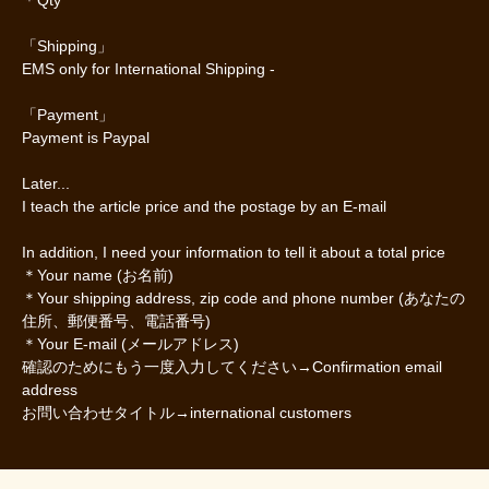
「Shipping」
EMS only for International Shipping -
「Payment」
Payment is Paypal
Later...
I teach the article price and the postage by an E-mail
In addition, I need your information to tell it about a total price
＊Your name (お名前)
＊Your shipping address, zip code and phone number (あなたの
住所、郵便番号、電話番号)
＊Your E-mail (メールアドレス)
確認のためにもう一度入力してください→Confirmation email
address
お問い合わせタイトル→international customers