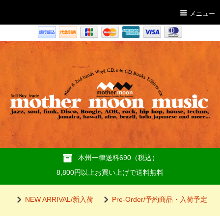
メニュー
本州一律送料690（税込）
8,800円以上お買い上げで送料無料
NEW ARRIVAL/新入荷
Pre-Order/予約商品・入荷予定