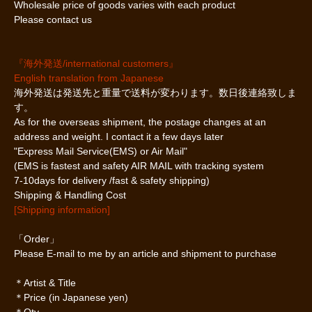
Wholesale price of goods varies with each product
Please contact us
『海外発送/international customers』
English translation from Japanese
海外発送は発送先と重量で送料が変わります。数日後連絡致しま
す。
As for the overseas shipment, the postage changes at an
address and weight. I contact it a few days later
"Express Mail Service(EMS) or Air Mail"
(EMS is fastest and safety AIR MAIL with tracking system
7-10days for delivery /fast & safety shipping)
Shipping & Handling Cost
[Shipping information]
「Order」
Please E-mail to me by an article and shipment to purchase
＊Artist & Title
＊Price (in Japanese yen)
＊Qty