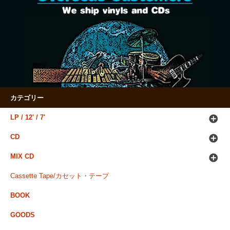
カテゴリー
LP / 12' / 7'
CD
MIX CD
Cassette Tape/カセット・テープ
BOOK
GOODS