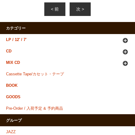
< 前
次 >
カテゴリー
LP / 12' / 7'
CD
MIX CD
Cassette Tape/カセット・テープ
BOOK
GOODS
Pre-Order / 入荷予定 & 予約商品
グループ
JAZZ