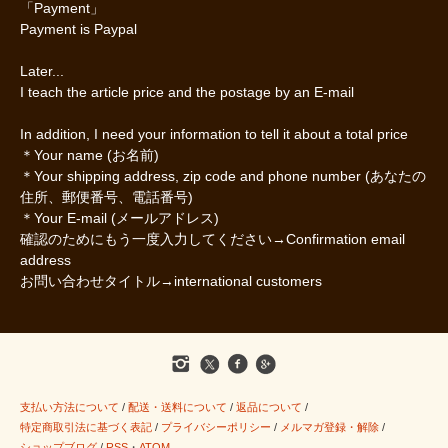
「Payment」
Payment is Paypal
Later...
I teach the article price and the postage by an E-mail
In addition, I need your information to tell it about a total price
＊Your name (お名前)
＊Your shipping address, zip code and phone number (あなたの
住所、郵便番号、電話番号)
＊Your E-mail (メールアドレス)
確認のためにもう一度入力してください→Confirmation email
address
お問い合わせタイトル→international customers
支払い方法について
/
配送・送料について
/
返品について
/
特定商取引法に基づく表記
/
プライバシーポリシー
/
メルマガ登録・解除
/
ショップブログ
/
RSS
・
ATOM