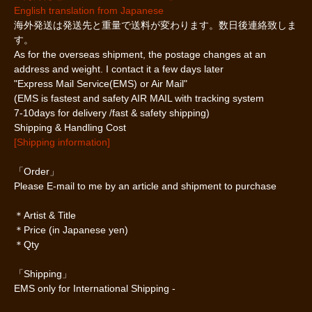
English translation from Japanese
海外発送は発送先と重量で送料が変わります。数日後連絡致しま
す。
As for the overseas shipment, the postage changes at an
address and weight. I contact it a few days later
"Express Mail Service(EMS) or Air Mail"
(EMS is fastest and safety AIR MAIL with tracking system
7-10days for delivery /fast & safety shipping)
Shipping & Handling Cost
[Shipping information]
「Order」
Please E-mail to me by an article and shipment to purchase
＊Artist & Title
＊Price (in Japanese yen)
＊Qty
「Shipping」
EMS only for International Shipping -