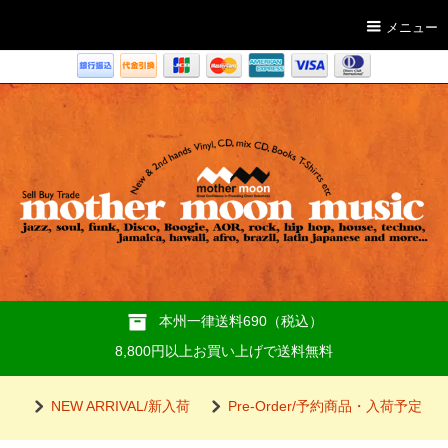
メニュー
本州一律送料690（税込）
8,800円以上お買い上げで送料無料
NEW ARRIVAL/新入荷
Pre-Order/予約商品・入荷予定