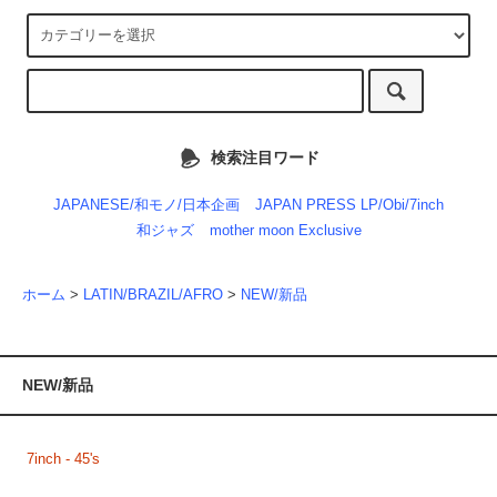
検索注目ワード
JAPANESE/和モノ/日本企画
JAPAN PRESS LP/Obi/7inch
和ジャズ
mother moon Exclusive
ホーム
>
LATIN/BRAZIL/AFRO
>
NEW/新品
NEW/新品
7inch - 45's