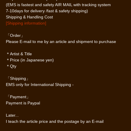
(EMS is fastest and safety AIR MAIL with tracking system
7-10days for delivery /fast & safety shipping)
Shipping & Handling Cost
[Shipping information]
「Order」
Please E-mail to me by an article and shipment to purchase
＊Artist & Title
＊Price (in Japanese yen)
＊Qty
「Shipping」
EMS only for International Shipping -
「Payment」
Payment is Paypal
Later...
I teach the article price and the postage by an E-mail