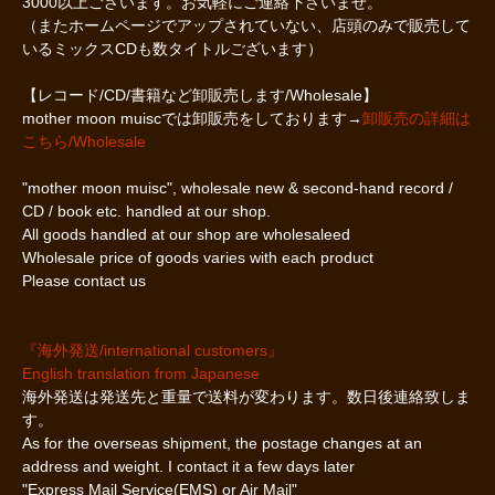
3000以上ございます。お気軽にご連絡下さいませ。
（またホームページでアップされていない、店頭のみで販売して
いるミックスCDも数タイトルございます）
【レコード/CD/書籍など卸販売します/Wholesale】
mother moon muiscでは卸販売をしております→
卸販売の詳細は
こちら/Wholesale
"mother moon muisc", wholesale new & second-hand record /
CD / book etc. handled at our shop.
All goods handled at our shop are wholesaleed
Wholesale price of goods varies with each product
Please contact us
『海外発送/international customers』
English translation from Japanese
海外発送は発送先と重量で送料が変わります。数日後連絡致しま
す。
As for the overseas shipment, the postage changes at an
address and weight. I contact it a few days later
"Express Mail Service(EMS) or Air Mail"