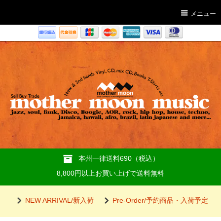
メニュー
本州一律送料690（税込）
8,800円以上お買い上げで送料無料
NEW ARRIVAL/新入荷
Pre-Order/予約商品・入荷予定