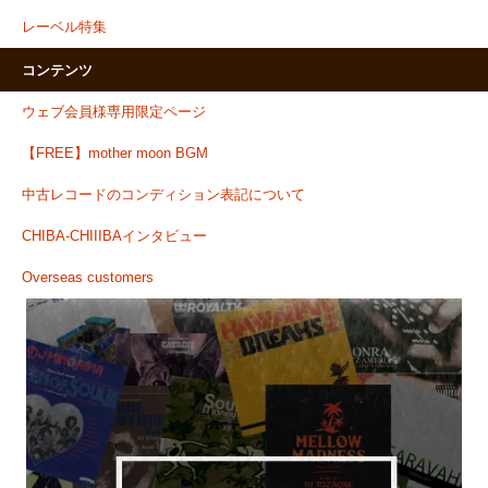
レーベル特集
コンテンツ
ウェブ会員様専用限定ページ
【FREE】mother moon BGM
中古レコードのコンディション表記について
CHIBA-CHIIIBAインタビュー
Overseas customers