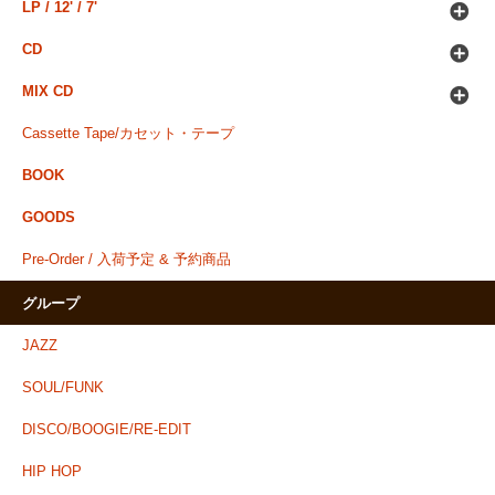
LP / 12' / 7'
CD
MIX CD
Cassette Tape/カセット・テープ
BOOK
GOODS
Pre-Order / 入荷予定 & 予約商品
グループ
JAZZ
SOUL/FUNK
DISCO/BOOGIE/RE-EDIT
HIP HOP