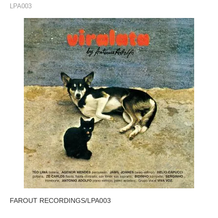
LPA003
FAROUT RECORDINGS/LPA003