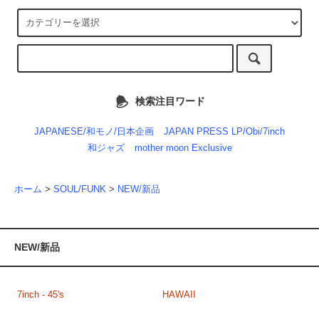
検索注目ワード
JAPANESE/和モノ/日本企画
JAPAN PRESS LP/Obi/7inch
和ジャズ
mother moon Exclusive
ホーム
>
SOUL/FUNK
>
NEW/新品
NEW/新品
7inch - 45's
HAWAII