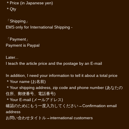
＊Price (in Japanese yen)
＊Qty
「Shipping」
EMS only for International Shipping -
「Payment」
Payment is Paypal
Later...
I teach the article price and the postage by an E-mail
In addition, I need your information to tell it about a total price
＊Your name (お名前)
＊Your shipping address, zip code and phone number (あなたの
住所、郵便番号、電話番号)
＊Your E-mail (メールアドレス)
確認のためにもう一度入力してください→Confirmation email
address
お問い合わせタイトル→international customers