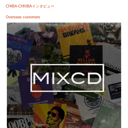
CHIBA-CHIIIBAインタビュー
Overseas customers