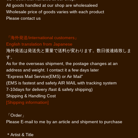
All goods handled at our shop are wholesaleed
Wholesale price of goods varies with each product
Please contact us
『海外発送/international customers』
English translation from Japanese
海外発送は発送先と重量で送料が変わります。数日後連絡致しま
す。
As for the overseas shipment, the postage changes at an
address and weight. I contact it a few days later
"Express Mail Service(EMS) or Air Mail"
(EMS is fastest and safety AIR MAIL with tracking system
7-10days for delivery /fast & safety shipping)
Shipping & Handling Cost
[Shipping information]
「Order」
Please E-mail to me by an article and shipment to purchase
＊Artist & Title