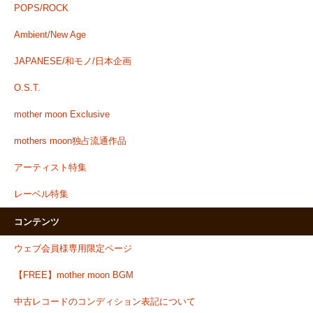
POPS/ROCK
Ambient/New Age
JAPANESE/和モノ/日本企画
O.S.T.
mother moon Exclusive
mothers moon独占流通作品
アーティスト特集
レーベル特集
コンテンツ
ウェブ会員様専用限定ページ
【FREE】mother moon BGM
中古レコードのコンディション表記について