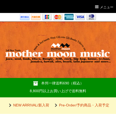
メニュー
本州一律送料690（税込）
8,800円以上お買い上げで送料無料
NEW ARRIVAL/新入荷
Pre-Order/予約商品・入荷予定