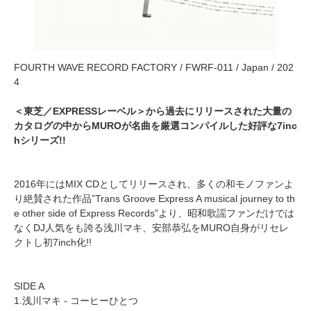
FOURTH WAVE RECORD FACTORY / FWRF-011 / Japan / 202
4
＜東芝／EXPRESSレーベル＞から過去にリリースされた大量の
カタログの中からMUROが名曲を厳選コンパイルした好評な7inc
hシリーズ!!
2016年にはMIX CDとしてリリースされ、多くの和モノファンよ
り絶賛された作品”Trans Groove Express A musical journey to th
e other side of Express Records”より、昭和歌謡ファンだけでは
なくDJ人気をも誇る浅川マキ、安部恭弘をMURO自身がリセレ
クトし初7inch化!!
SIDE A
1.浅川マキ - コーヒーひとつ