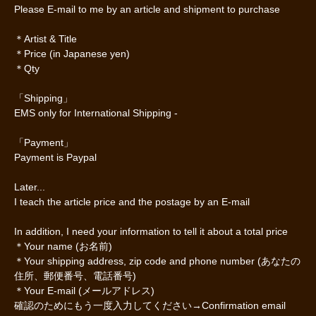
Please E-mail to me by an article and shipment to purchase
＊Artist & Title
＊Price (in Japanese yen)
＊Qty
「Shipping」
EMS only for International Shipping -
「Payment」
Payment is Paypal
Later...
I teach the article price and the postage by an E-mail
In addition, I need your information to tell it about a total price
＊Your name (お名前)
＊Your shipping address, zip code and phone number (あなたの
住所、郵便番号、電話番号)
＊Your E-mail (メールアドレス)
確認のためにもう一度入力してください→Confirmation email