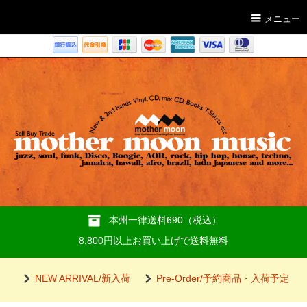
メニュー
本州一律送料690（税込）
8,800円以上お買い上げで送料無料
NEW ARRIVAL/新入荷
Pre-Order/予約商品・入荷予定