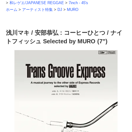
>
和レゲエ/JAPANESE REGGAE
>
7inch - 45's
ホーム
>
アーティスト特集
>
DJ
>
MURO
浅川マキ / 安部恭弘 : コーヒーひとつ / ナイ
トフィッシュ Selected by MURO (7”)