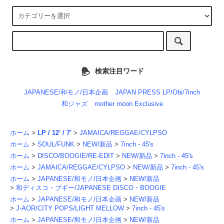
検索注目ワード
JAPANESE/和モノ/日本企画
JAPAN PRESS LP/Obi/7inch
和ジャズ
mother moon Exclusive
ホーム
>
LP / 12' / 7'
>
JAMAICA/REGGAE/CYLPSO
ホーム
>
SOUL/FUNK
>
NEW/新品
>
7inch - 45's
ホーム
>
DISCO/BOOGIE/RE-EDIT
>
NEW/新品
>
7inch - 45's
ホーム
>
JAMAICA/REGGAE/CYLPSO
>
NEW/新品
>
7inch - 45's
ホーム
>
JAPANESE/和モノ/日本企画
>
NEW/新品
>
和ディスコ・ブギー/JAPANESE DISCO・BOOGIE
ホーム
>
JAPANESE/和モノ/日本企画
>
NEW/新品
>
J-AOR/CITY POPS/LIGHT MELLOW
>
7inch - 45's
ホーム
>
JAPANESE/和モノ/日本企画
>
NEW/新品