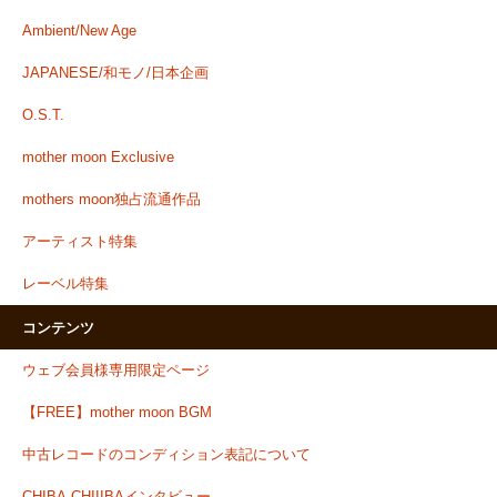
Ambient/New Age
JAPANESE/和モノ/日本企画
O.S.T.
mother moon Exclusive
mothers moon独占流通作品
アーティスト特集
レーベル特集
コンテンツ
ウェブ会員様専用限定ページ
【FREE】mother moon BGM
中古レコードのコンディション表記について