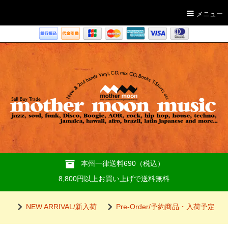
メニュー
本州一律送料690（税込）
8,800円以上お買い上げで送料無料
NEW ARRIVAL/新入荷
Pre-Order/予約商品・入荷予定