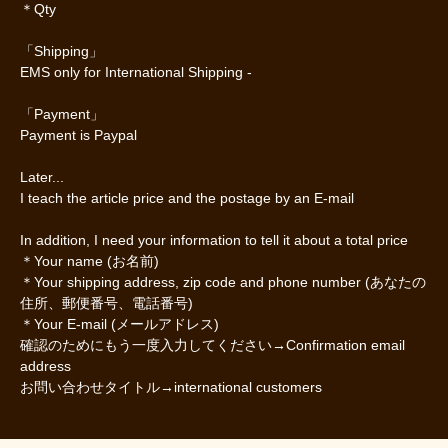
＊Qty
「Shipping」
EMS only for International Shipping -
「Payment」
Payment is Paypal
Later...
I teach the article price and the postage by an E-mail
In addition, I need your information to tell it about a total price
＊Your name (お名前)
＊Your shipping address, zip code and phone number (あなたの
住所、郵便番号、電話番号)
＊Your E-mail (メールアドレス)
確認のためにもう一度入力してください→Confirmation email
address
お問い合わせタイトル→international customers