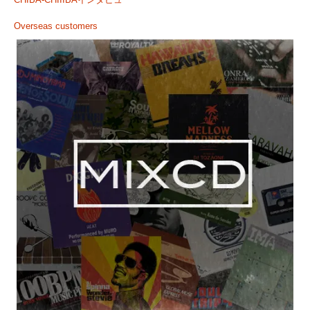
CHIBA-CHIIIBAインタビュー
Overseas customers