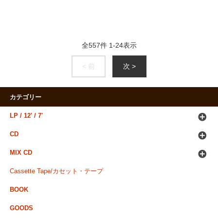
全
557
件
1
-
24
表示
< 前
次 >
カテゴリー
LP / 12' / 7'
CD
MIX CD
Cassette Tape/カセット・テープ
BOOK
GOODS