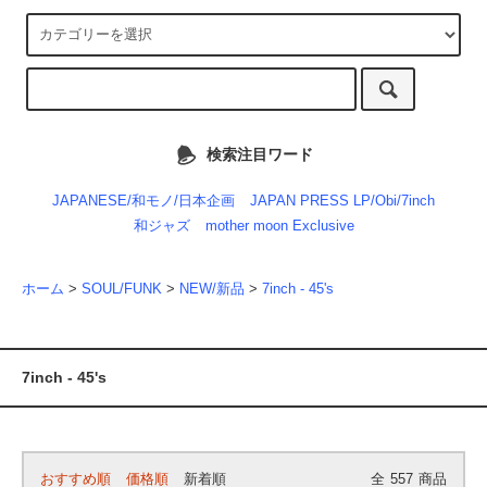
検索注目ワード
JAPANESE/和モノ/日本企画
JAPAN PRESS LP/Obi/7inch
和ジャズ
mother moon Exclusive
ホーム
>
SOUL/FUNK
>
NEW/新品
>
7inch - 45's
7inch - 45's
おすすめ順
価格順
新着順
全
557
商品