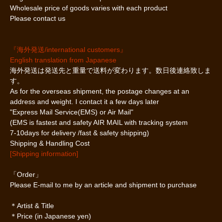
Wholesale price of goods varies with each product
Please contact us
『海外発送/international customers』
English translation from Japanese
海外発送は発送先と重量で送料が変わります。数日後連絡致しま
す。
As for the overseas shipment, the postage changes at an
address and weight. I contact it a few days later
"Express Mail Service(EMS) or Air Mail"
(EMS is fastest and safety AIR MAIL with tracking system
7-10days for delivery /fast & safety shipping)
Shipping & Handling Cost
[Shipping information]
「Order」
Please E-mail to me by an article and shipment to purchase
＊Artist & Title
＊Price (in Japanese yen)