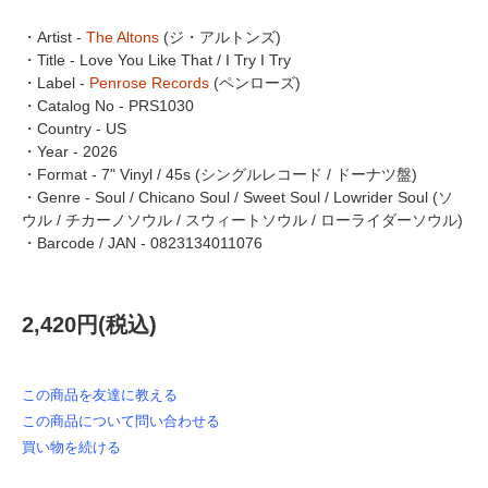
・Artist -
The Altons
(ジ・アルトンズ)
・Title - Love You Like That / I Try I Try
・Label -
Penrose Records
(ペンローズ)
・Catalog No - PRS1030
・Country - US
・Year - 2026
・Format - 7" Vinyl / 45s (シングルレコード / ドーナツ盤)
・Genre - Soul / Chicano Soul / Sweet Soul / Lowrider Soul (ソ
ウル / チカーノソウル / スウィートソウル / ローライダーソウル)
・Barcode / JAN - 0823134011076
2,420円(税込)
この商品を友達に教える
この商品について問い合わせる
買い物を続ける