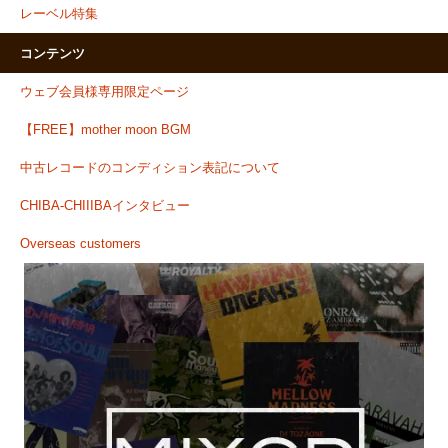
レーベル特集
コンテンツ
ウェブ会員様専用限定ページ
【FREE】mother moon BGM
中古レコードのコンディション表記について
CHIBA-CHIIIBAインタビュー
Overseas customers