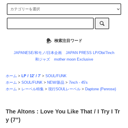
検索注目ワード
JAPANESE/和モノ/日本企画
JAPAN PRESS LP/Obi/7inch
和ジャズ
mother moon Exclusive
ホーム
>
LP / 12' / 7'
>
SOUL/FUNK
ホーム
>
SOUL/FUNK
>
NEW/新品
>
7inch - 45's
ホーム
>
レーベル特集
>
現行SOULレーベル
>
Daptone (Penrose)
The Altons : Love You Like That / I Try I Tr
y (7”)