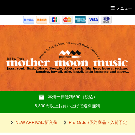
メニュー
本州一律送料690（税込）
8,800円以上お買い上げで送料無料
NEW ARRIVAL/新入荷
Pre-Order/予約商品・入荷予定