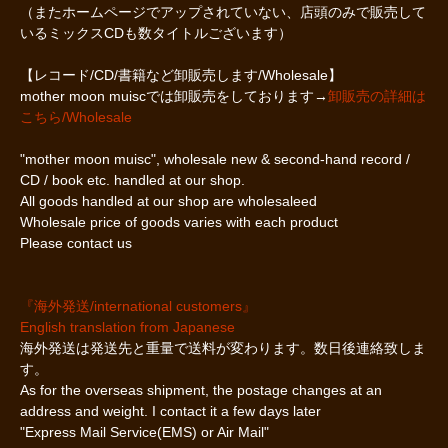
（またホームページでアップされていない、店頭のみで販売して
いるミックスCDも数タイトルございます）
【レコード/CD/書籍など卸販売します/Wholesale】
mother moon muiscでは卸販売をしております→
卸販売の詳細は
こちら/Wholesale
"mother moon muisc", wholesale new & second-hand record /
CD / book etc. handled at our shop.
All goods handled at our shop are wholesaleed
Wholesale price of goods varies with each product
Please contact us
『海外発送/international customers』
English translation from Japanese
海外発送は発送先と重量で送料が変わります。数日後連絡致しま
す。
As for the overseas shipment, the postage changes at an
address and weight. I contact it a few days later
"Express Mail Service(EMS) or Air Mail"