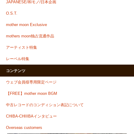
JAPANESE/和モノ/日本企画
O.S.T.
mother moon Exclusive
mothers moon独占流通作品
アーティスト特集
レーベル特集
コンテンツ
ウェブ会員様専用限定ページ
【FREE】mother moon BGM
中古レコードのコンディション表記について
CHIBA-CHIIIBAインタビュー
Overseas customers