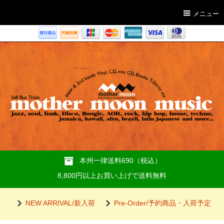
メニュー
本州一律送料690（税込）
8,800円以上お買い上げで送料無料
NEW ARRIVAL/新入荷
Pre-Order/予約商品・入荷予定