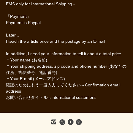
EMS only for International Shipping -
「Payment」
Payment is Paypal
Later...
I teach the article price and the postage by an E-mail
In addition, I need your information to tell it about a total price
＊Your name (お名前)
＊Your shipping address, zip code and phone number (あなたの
住所、郵便番号、電話番号)
＊Your E-mail (メールアドレス)
確認のためにもう一度入力してください→Confirmation email
address
お問い合わせタイトル→international customers