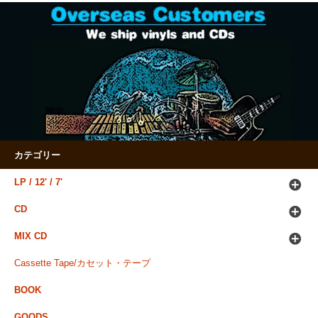
カテゴリー
LP / 12' / 7'
CD
MIX CD
Cassette Tape/カセット・テープ
BOOK
GOODS