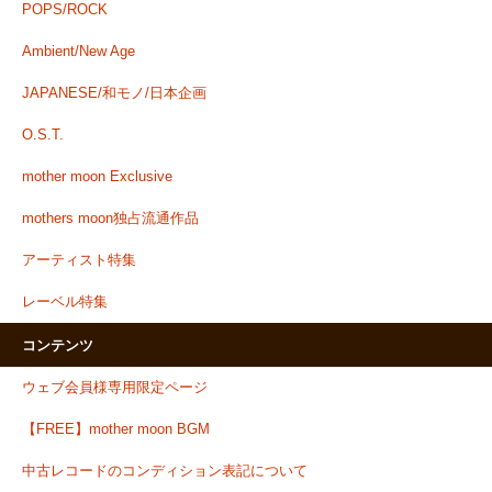
POPS/ROCK
Ambient/New Age
JAPANESE/和モノ/日本企画
O.S.T.
mother moon Exclusive
mothers moon独占流通作品
アーティスト特集
レーベル特集
コンテンツ
ウェブ会員様専用限定ページ
【FREE】mother moon BGM
中古レコードのコンディション表記について