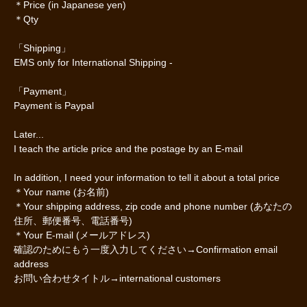
＊Price (in Japanese yen)
＊Qty
「Shipping」
EMS only for International Shipping -
「Payment」
Payment is Paypal
Later...
I teach the article price and the postage by an E-mail
In addition, I need your information to tell it about a total price
＊Your name (お名前)
＊Your shipping address, zip code and phone number (あなたの
住所、郵便番号、電話番号)
＊Your E-mail (メールアドレス)
確認のためにもう一度入力してください→Confirmation email
address
お問い合わせタイトル→international customers