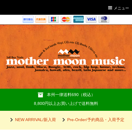
メニュー
本州一律送料690（税込）
8,800円以上お買い上げで送料無料
NEW ARRIVAL/新入荷
Pre-Order/予約商品・入荷予定