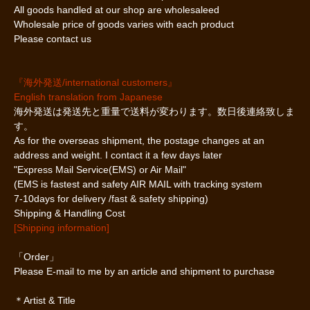
All goods handled at our shop are wholesaleed
Wholesale price of goods varies with each product
Please contact us
『海外発送/international customers』
English translation from Japanese
海外発送は発送先と重量で送料が変わります。数日後連絡致しま
す。
As for the overseas shipment, the postage changes at an
address and weight. I contact it a few days later
"Express Mail Service(EMS) or Air Mail"
(EMS is fastest and safety AIR MAIL with tracking system
7-10days for delivery /fast & safety shipping)
Shipping & Handling Cost
[Shipping information]
「Order」
Please E-mail to me by an article and shipment to purchase
＊Artist & Title