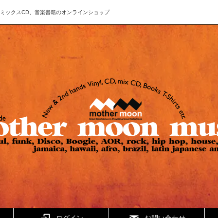
ド、CD、ミックスCD、音楽書籍のオンラインショップ