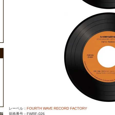
レーベル：
FOURTH WAVE RECORD FACTORY
規格番号：FWRF-026