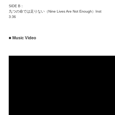
SIDE B：
九つの命では足りない（Nine Lives Are Not Enough）Inst
3:36
■ Music Video