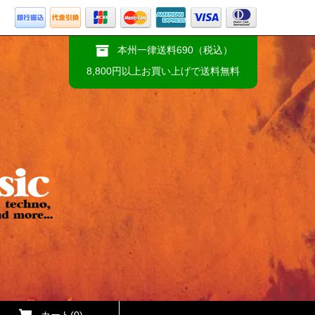
本州一律送料690（税込）
8,800円以上お買い上げで送料無料