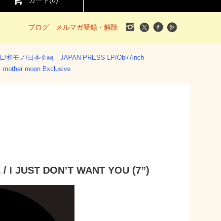
カート(
0
)
ブログ
メルマガ登録・解除
SE/和モノ/日本企画
JAPAN PRESS LP/Obi/7inch
mother moon Exclusive
/ I JUST DON’T WANT YOU (7”)