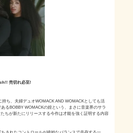
!! 売切れ必至!
父に持ち、夫婦デュオWOMACK AND WOMACKとしても活
であるBOBBY WOMACKの姪という、まさに音楽界のサラ
そんな彼女たちが新たにリリースする今作は才能を強く証明する内容
覚に裏打ちされたコントロールが絶妙なバランスで共存する一