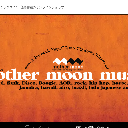
ド、CD、ミックスCD、音楽書籍のオンラインショップ