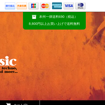
本州一律送料690（税込）
8,800円以上お買い上げで送料無料