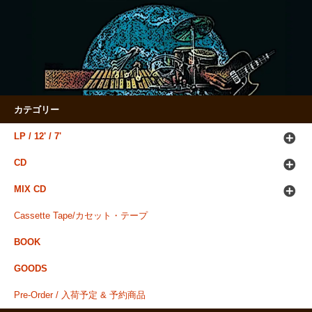
カテゴリー
LP / 12' / 7'
CD
MIX CD
Cassette Tape/カセット・テープ
BOOK
GOODS
Pre-Order / 入荷予定 & 予約商品