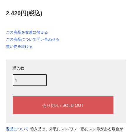
2,420円(税込)
この商品を友達に教える
この商品について問い合わせる
買い物を続ける
購入数
返品について
輸入品は、外装にスレ/ワレ・盤にスレ等がある場合が