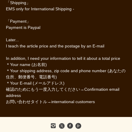
「Shipping」
EMS only for International Shipping -
「Payment」
Payment is Paypal
Later...
I teach the article price and the postage by an E-mail
In addition, I need your information to tell it about a total price
＊Your name (お名前)
＊Your shipping address, zip code and phone number (あなたの
住所、郵便番号、電話番号)
＊Your E-mail (メールアドレス)
確認のためにもう一度入力してください→Confirmation email
address
お問い合わせタイトル→international customers