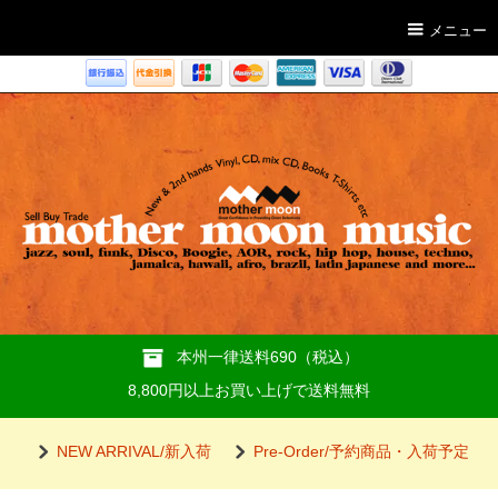
メニュー
本州一律送料690（税込）
8,800円以上お買い上げで送料無料
NEW ARRIVAL/新入荷
Pre-Order/予約商品・入荷予定