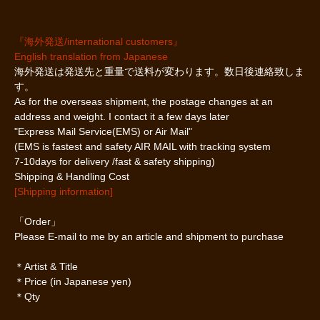
『海外発送/international customers』
English translation from Japanese
海外発送は発送先と重量で送料が変わります。数日後連絡致しま
す。
As for the overseas shipment, the postage changes at an
address and weight. I contact it a few days later
"Express Mail Service(EMS) or Air Mail"
(EMS is fastest and safety AIR MAIL with tracking system
7-10days for delivery /fast & safety shipping)
Shipping & Handling Cost
[Shipping information]
「Order」
Please E-mail to me by an article and shipment to purchase
＊Artist & Title
＊Price (in Japanese yen)
＊Qty