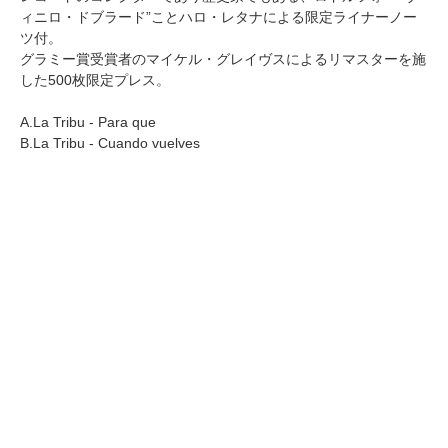
ィニロ・ドブラード”ことハロ・レタナによる限定ライナーノー
ツ付。
グラミー賞受賞者のマイケル・グレイヴスによるリマスターを施
した500枚限定プレス。
A.La Tribu - Para que
B.La Tribu - Cuando vuelves