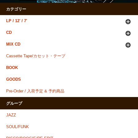
カテゴリー
LP / 12' / 7'
CD
MIX CD
Cassette Tape/カセット・テープ
BOOK
GOODS
Pre-Order / 入荷予定 & 予約商品
グループ
JAZZ
SOUL/FUNK