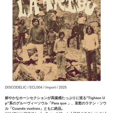
DISCODELIC / ECL004 / Import / 2025
鮮やかなホーンセクションが高揚感たっぷりに巡る”Tighten U
p”系のグルーヴィーソウル「Para que 」、哀愁のラテン・ソウ
ル「Cuando vuelves」ともに絶品。