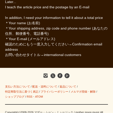
Later...
I teach the article price and the postage by an E-mail
In addition, I need your information to tell it about a total price
＊Your name (お名前)
＊Your shipping address, zip code and phone number (あなたの
住所、郵便番号、電話番号)
＊Your E-mail (メールアドレス)
確認のためにもう一度入力してください→Confirmation email
address
お問い合わせタイトル→international customers
支払い方法について
/
配送・送料について
/
返品について
/
特定商取引法に基づく表記
/
プライバシーポリシー
/
メルマガ登録・解除
/
ショップブログ
/
RSS
・
ATOM
Copyright(c)2008-2026 マザー・ムーン・ミュージック / mother moon music All