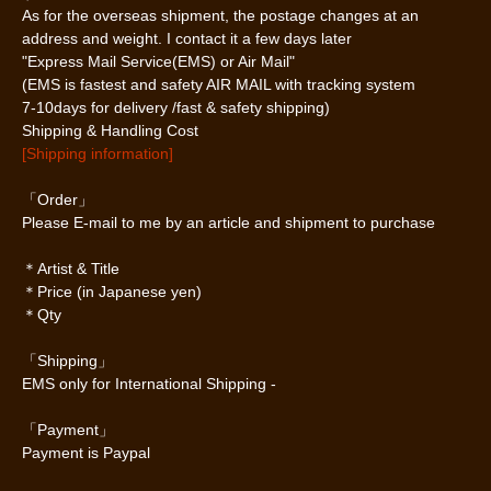
As for the overseas shipment, the postage changes at an
address and weight. I contact it a few days later
"Express Mail Service(EMS) or Air Mail"
(EMS is fastest and safety AIR MAIL with tracking system
7-10days for delivery /fast & safety shipping)
Shipping & Handling Cost
[Shipping information]
「Order」
Please E-mail to me by an article and shipment to purchase
＊Artist & Title
＊Price (in Japanese yen)
＊Qty
「Shipping」
EMS only for International Shipping -
「Payment」
Payment is Paypal