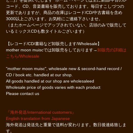
コード、CD、音楽書籍を販売しております。毎日すこしづつの
更新でありますが、商品の在庫はレコード/CD/中古書籍を含め
3000以上ございます。お気軽にご連絡下さいませ。
（またホームページでアップされていない、店頭のみで販売して
いるミックスCDも数タイトルございます）
【レコード/CD/書籍など卸販売します/Wholesale】
mother moon muiscでは卸販売をしております→
卸販売の詳細は
こちら/Wholesale
"mother moon muisc", wholesale new & second-hand record /
CD / book etc. handled at our shop.
All goods handled at our shop are wholesaleed
Wholesale price of goods varies with each product
Please contact us
『海外発送/international customers』
English translation from Japanese
海外発送は発送先と重量で送料が変わります。数日後連絡致しま
す。