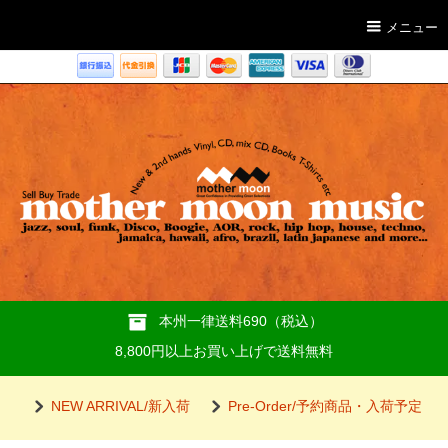
メニュー
本州一律送料690（税込）
8,800円以上お買い上げで送料無料
NEW ARRIVAL/新入荷
Pre-Order/予約商品・入荷予定