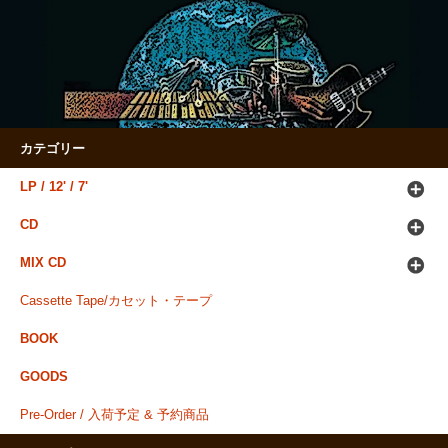
カテゴリー
LP / 12' / 7'
CD
MIX CD
Cassette Tape/カセット・テープ
BOOK
GOODS
Pre-Order / 入荷予定 & 予約商品