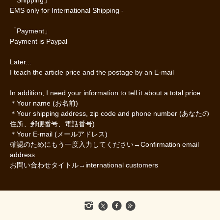
EMS only for International Shipping -
「Payment」
Payment is Paypal
Later...
I teach the article price and the postage by an E-mail
In addition, I need your information to tell it about a total price
＊Your name (お名前)
＊Your shipping address, zip code and phone number (あなたの
住所、郵便番号、電話番号)
＊Your E-mail (メールアドレス)
確認のためにもう一度入力してください→Confirmation email
address
お問い合わせタイトル→international customers