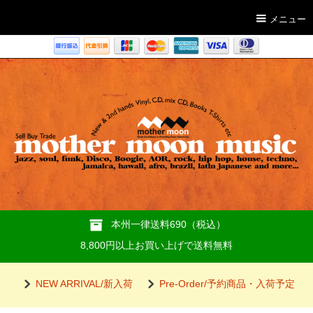
メニュー
本州一律送料690（税込）
8,800円以上お買い上げで送料無料
NEW ARRIVAL/新入荷
Pre-Order/予約商品・入荷予定