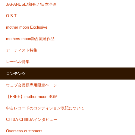
JAPANESE/和モノ/日本企画
O.S.T.
mother moon Exclusive
mothers moon独占流通作品
アーティスト特集
レーベル特集
コンテンツ
ウェブ会員様専用限定ページ
【FREE】mother moon BGM
中古レコードのコンディション表記について
CHIBA-CHIIIBAインタビュー
Overseas customers