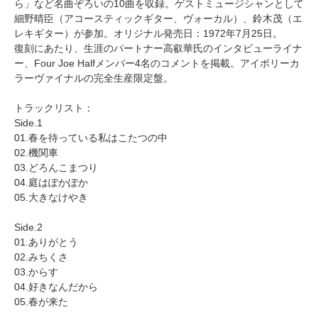
ら」など名曲ぞろいの10曲を収録。ゲストミュージシャンとして
細野晴臣（アコースティックギター、ヴォーカル）、鈴木茂（エ
レキギター）が参加。オリジナル発売日：1972年7月25日。
復刻にあたり、生涯のパートナー高叡華氏のインタビューライナ
ー、Four Joe Halfメンバー4名のコメントを掲載。アイボリーカ
ラーヴァイナルの完全生産限定盤。
トラックリスト：
Side.1
01.春を待っている私はこたつの中
02.機関車
03.どろんこまつり
04.庭はぽかぽか
05.大きなけやき
Side.2
01.ありがとう
02.みちくさ
03.からす
04.好きなんだから
05.春が来た