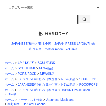
検索注目ワード
JAPANESE/和モノ/日本企画
JAPAN PRESS LP/Obi/7inch
和ジャズ
mother moon Exclusive
ホーム
>
LP / 12' / 7'
>
SOUL/FUNK
ホーム
>
SOUL/FUNK
>
NEW/新品
ホーム
>
POPS/ROCK
>
NEW/新品
ホーム
>
JAPANESE/和モノ/日本企画
>
NEW/新品
>
SOUL/FUNK
ホーム
>
JAPANESE/和モノ/日本企画
>
NEW/新品
>
ROCK/POPS
ホーム
>
JAPANESE/和モノ/日本企画
>
JAPAN LP/Obi/7inch
>
Obi/帯
ホーム
>
アーティスト特集
>
Japanese Musicians
>
細野晴臣 - Haruomi Hosono