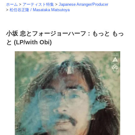
ホーム
>
アーティスト特集
>
Japanese Arranger/Producer
>
松任谷正隆 / Masataka Matsutoya
小坂 忠とフォージョーハーフ : もっと もっ
と (LP/with Obi)