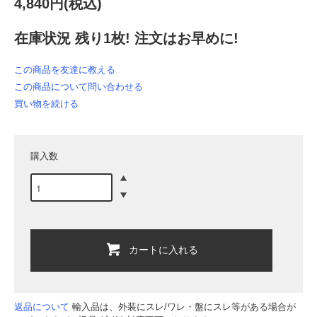
4,840円(税込)
在庫状況 残り1枚! 注文はお早めに!
この商品を友達に教える
この商品について問い合わせる
買い物を続ける
購入数
カートに入れる
返品について
輸入品は、外装にスレ/ワレ・盤にスレ等がある場合が