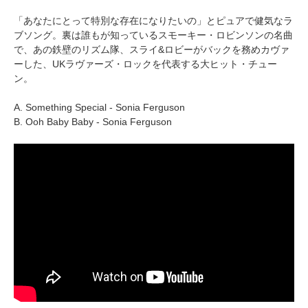
「あなたにとって特別な存在になりたいの」とピュアで健気なラ
ブソング。裏は誰もが知っているスモーキー・ロビンソンの名曲
で、あの鉄壁のリズム隊、スライ&ロビーがバックを務めカヴァ
ーした、UKラヴァーズ・ロックを代表する大ヒット・チュー
ン。
A. Something Special - Sonia Ferguson
B. Ooh Baby Baby - Sonia Ferguson