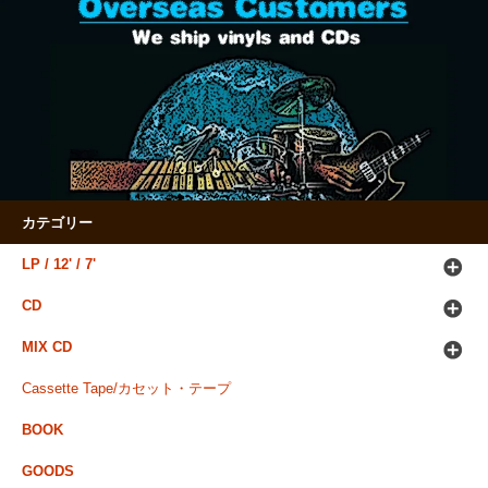
カテゴリー
LP / 12' / 7'
CD
MIX CD
Cassette Tape/カセット・テープ
BOOK
GOODS