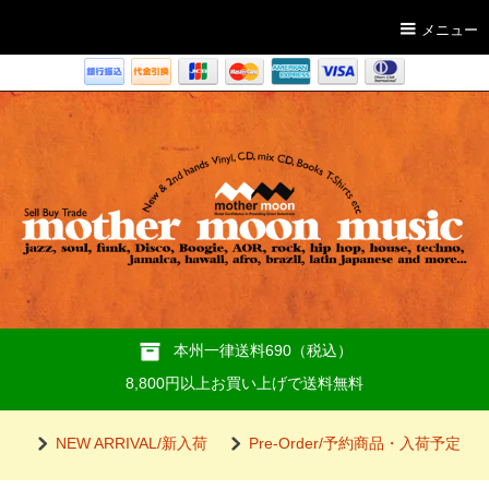
メニュー
本州一律送料690（税込）
8,800円以上お買い上げで送料無料
NEW ARRIVAL/新入荷
Pre-Order/予約商品・入荷予定