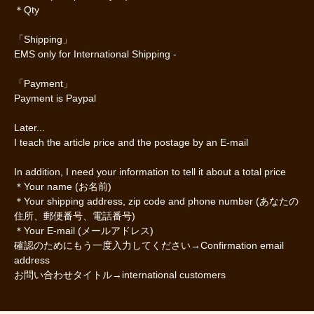
＊Qty
「Shipping」
EMS only for International Shipping -
「Payment」
Payment is Paypal
Later...
I teach the article price and the postage by an E-mail
In addition, I need your information to tell it about a total price
＊Your name (お名前)
＊Your shipping address, zip code and phone number (あなたの
住所、郵便番号、電話番号)
＊Your E-mail (メールアドレス)
確認のためにもう一度入力してください→Confirmation email
address
お問い合わせタイトル→international customers