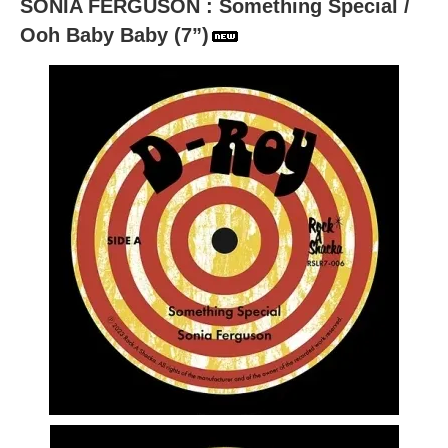
SONIA FERGUSON : Something Special /
Ooh Baby Baby (7”)