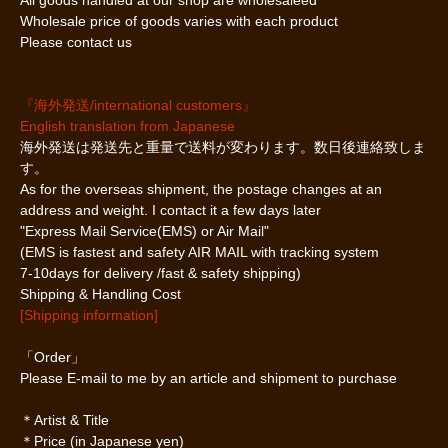
Wholesale price of goods varies with each product
Please contact us
『海外発送/international customers』
English translation from Japanese
海外発送は発送先と重量で送料が変わります。数日後連絡致しま
す。
As for the overseas shipment, the postage changes at an
address and weight. I contact it a few days later
"Express Mail Service(EMS) or Air Mail"
(EMS is fastest and safety AIR MAIL with tracking system
7-10days for delivery /fast & safety shipping)
Shipping & Handling Cost
[Shipping information]
「Order」
Please E-mail to me by an article and shipment to purchase
＊Artist & Title
＊Price (in Japanese yen)