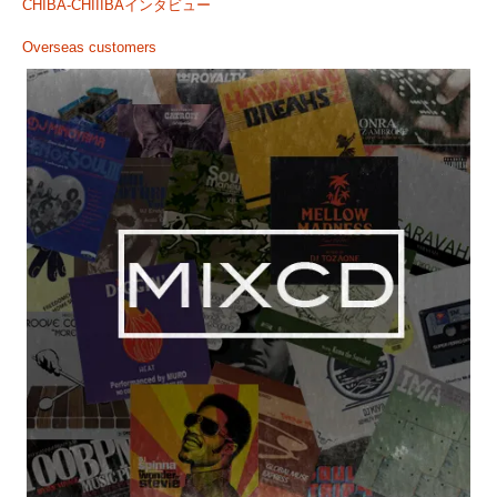
CHIBA-CHIIIBAインタビュー
Overseas customers