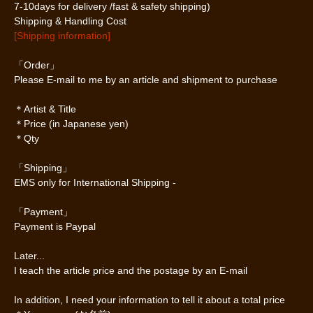
7-10days for delivery /fast & safety shipping)
Shipping & Handling Cost
[Shipping information]
「Order」
Please E-mail to me by an article and shipment to purchase
＊Artist & Title
＊Price (in Japanese yen)
＊Qty
「Shipping」
EMS only for International Shipping -
「Payment」
Payment is Paypal
Later...
I teach the article price and the postage by an E-mail
In addition, I need your information to tell it about a total price