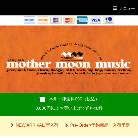
メニュー
本州一律送料690（税込）
8,800円以上お買い上げで送料無料
NEW ARRIVAL/新入荷
Pre-Order/予約商品・入荷予定