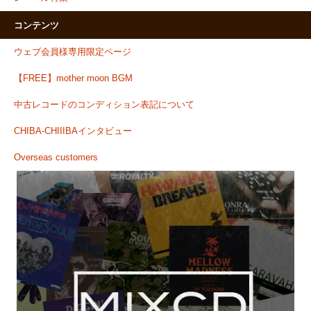
コンテンツ
ウェブ会員様専用限定ページ
【FREE】mother moon BGM
中古レコードのコンディション表記について
CHIBA-CHIIIBAインタビュー
Overseas customers