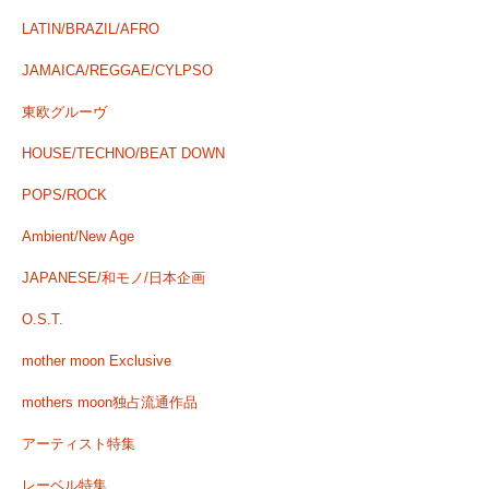
LATIN/BRAZIL/AFRO
JAMAICA/REGGAE/CYLPSO
東欧グルーヴ
HOUSE/TECHNO/BEAT DOWN
POPS/ROCK
Ambient/New Age
JAPANESE/和モノ/日本企画
O.S.T.
mother moon Exclusive
mothers moon独占流通作品
アーティスト特集
レーベル特集