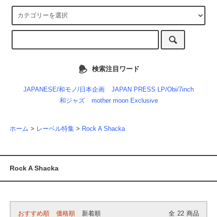
検索注目ワード
JAPANESE/和モノ/日本企画
JAPAN PRESS LP/Obi/7inch
和ジャズ
mother moon Exclusive
ホーム
>
レーベル特集
>
Rock A Shacka
Rock A Shacka
おすすめ順
価格順
新着順
全
22
商品