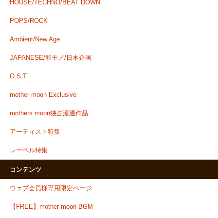
HOUSE/TECHNO/BEAT DOWN
POPS/ROCK
Ambient/New Age
JAPANESE/和モノ/日本企画
O.S.T.
mother moon Exclusive
mothers moon独占流通作品
アーティスト特集
レーベル特集
コンテンツ
ウェブ会員様専用限定ページ
【FREE】mother moon BGM