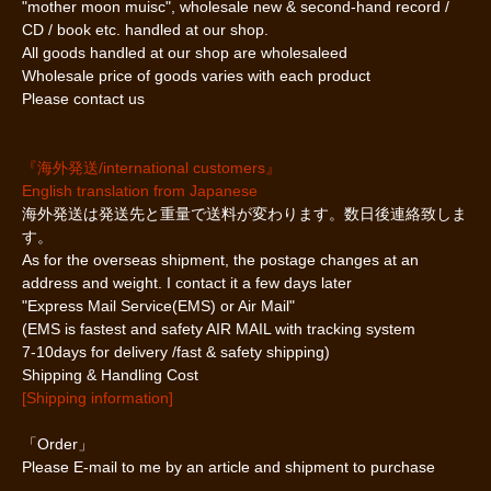
"mother moon muisc", wholesale new & second-hand record /
CD / book etc. handled at our shop.
All goods handled at our shop are wholesaleed
Wholesale price of goods varies with each product
Please contact us
『海外発送/international customers』
English translation from Japanese
海外発送は発送先と重量で送料が変わります。数日後連絡致しま
す。
As for the overseas shipment, the postage changes at an
address and weight. I contact it a few days later
"Express Mail Service(EMS) or Air Mail"
(EMS is fastest and safety AIR MAIL with tracking system
7-10days for delivery /fast & safety shipping)
Shipping & Handling Cost
[Shipping information]
「Order」
Please E-mail to me by an article and shipment to purchase