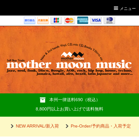
メニュー
本州一律送料690（税込）
8,800円以上お買い上げで送料無料
NEW ARRIVAL/新入荷
Pre-Order/予約商品・入荷予定