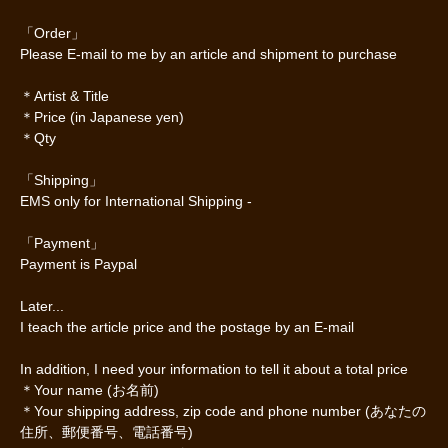
「Order」
Please E-mail to me by an article and shipment to purchase
＊Artist & Title
＊Price (in Japanese yen)
＊Qty
「Shipping」
EMS only for International Shipping -
「Payment」
Payment is Paypal
Later...
I teach the article price and the postage by an E-mail
In addition, I need your information to tell it about a total price
＊Your name (お名前)
＊Your shipping address, zip code and phone number (あなたの
住所、郵便番号、電話番号)