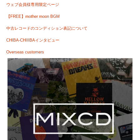
ウェブ会員様専用限定ページ
【FREE】mother moon BGM
中古レコードのコンディション表記について
CHIBA-CHIIIBAインタビュー
Overseas customers