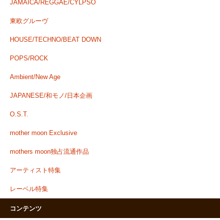
JAMAICA/REGGAE/CYLPSO
東欧グルーヴ
HOUSE/TECHNO/BEAT DOWN
POPS/ROCK
Ambient/New Age
JAPANESE/和モノ/日本企画
O.S.T.
mother moon Exclusive
mothers moon独占流通作品
アーティスト特集
レーベル特集
コンテンツ