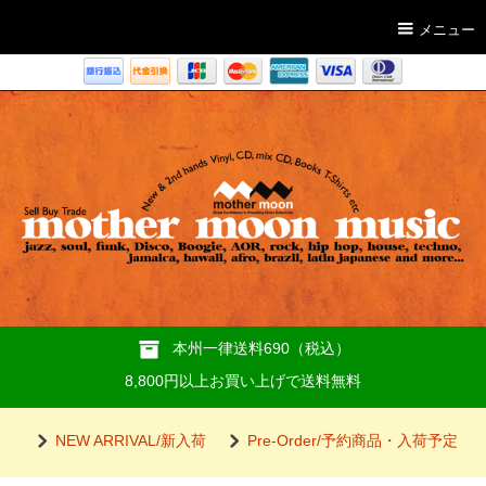
メニュー
本州一律送料690（税込）
8,800円以上お買い上げで送料無料
NEW ARRIVAL/新入荷
Pre-Order/予約商品・入荷予定