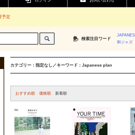
ログイン
お問い合わせ
入荷予定
JAPANE
検索注目ワード
和ジャズ
カテゴリー：指定なし／キーワード：Japanese plan
おすすめ順
価格順
新着順