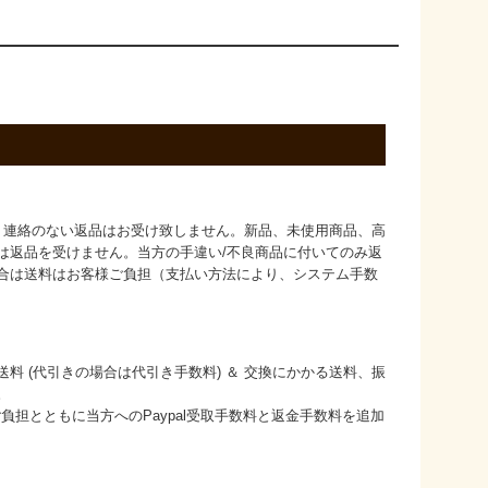
、連絡のない返品はお受け致しません。新品、未使用商品、高
は返品を受けません。当方の手違い/不良商品に付いてのみ返
合は送料はお客様ご負担（支払い方法により、システム手数
料 (代引きの場合は代引き手数料) ＆ 交換にかかる送料、振
。
料ご負担とともに当方へのPaypal受取手数料と返金手数料を追加