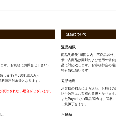
返品について
返品期限
商品到着後1週間以内。不良品以外
価中古商品は開封および使用の場合
ます。お気軽にお問合せ下さい)
品に対応致します。お客様都合の場
料も負担願います）
します(￥690地域のみ)」
返品送料
は送料無料対象外となります。
お客様の都合による返品、お届けの送
が反映されない場合がございます。
込手数料はお客様の負担となります
またPaypalでの返品/返金は、送
ご負担頂きます。
不良品
0。