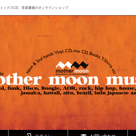
ド、CD、ミックスCD、音楽書籍のオンラインショップ