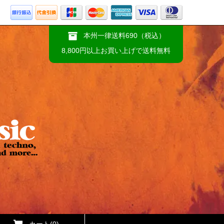
本州一律送料690（税込）
8,800円以上お買い上げで送料無料