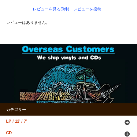
レビューを見る(0件)
レビューを投稿
レビューはありません。
カテゴリー
LP / 12' / 7'
CD