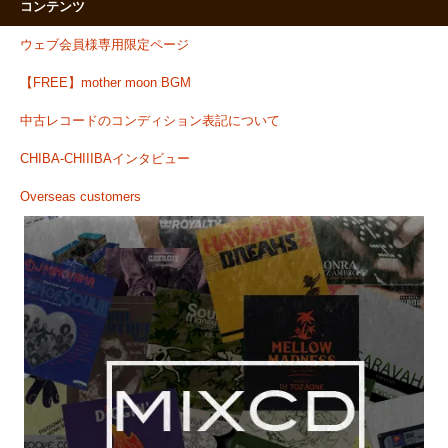
コンテンツ
ウェブ会員様専用限定ページ
【FREE】mother moon BGM
中古レコードのコンディション表記について
CHIBA-CHIIIBAインタビュー
Overseas customers