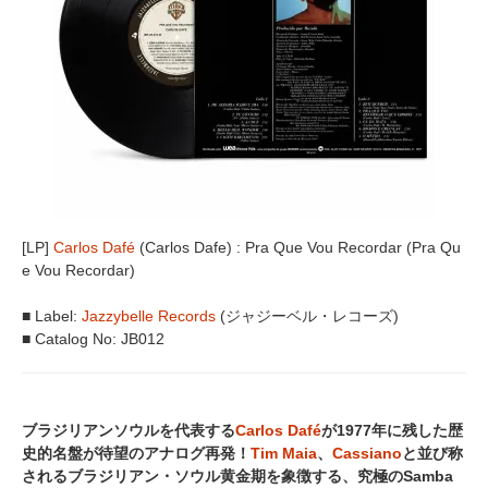
[LP]
Carlos Dafé
(Carlos Dafe) : Pra Que Vou Recordar (Pra Qu
e Vou Recordar)
■ Label:
Jazzybelle Records
(ジャジーベル・レコーズ)
■ Catalog No: JB012
ブラジリアンソウルを代表する
Carlos Dafé
が1977年に残した歴
史的名盤が待望のアナログ再発！
Tim Maia
、
Cassiano
と並び称
されるブラジリアン・ソウル黄金期を象徴する、究極のSamba