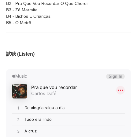
B2 - Pra Que Vou Recordar O Que Chorei
B3 - Zé Marmita
B4 - Bichos E Crianças
B5 - O Metrô
試聴 (Listen)