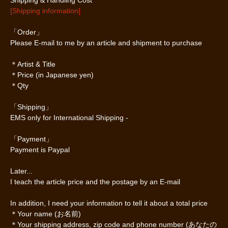
Shipping & Handling Cost
[Shipping information]
「Order」
Please E-mail to me by an article and shipment to purchase
＊Artist & Title
＊Price (in Japanese yen)
＊Qty
「Shipping」
EMS only for International Shipping -
「Payment」
Payment is Paypal
Later...
I teach the article price and the postage by an E-mail
In addition, I need your information to tell it about a total price
＊Your name (お名前)
＊Your shipping address, zip code and phone number (あなたの