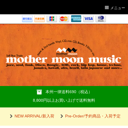
メニュー
本州一律送料690（税込）
8,800円以上お買い上げで送料無料
NEW ARRIVAL/新入荷
Pre-Order/予約商品・入荷予定