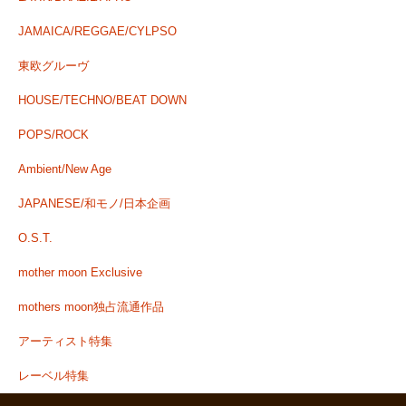
JAMAICA/REGGAE/CYLPSO
東欧グルーヴ
HOUSE/TECHNO/BEAT DOWN
POPS/ROCK
Ambient/New Age
JAPANESE/和モノ/日本企画
O.S.T.
mother moon Exclusive
mothers moon独占流通作品
アーティスト特集
レーベル特集