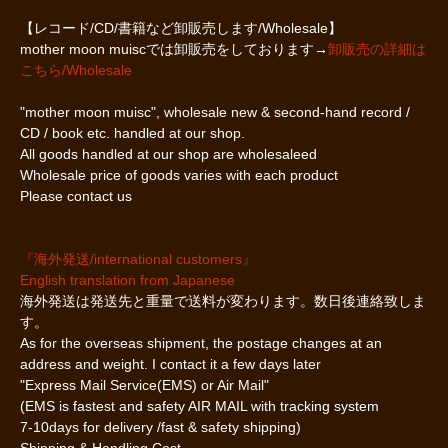
【レコード/CD/書籍など卸販売します/Wholesale】
mother moon muiscでは卸販売をしております→
卸販売の詳細は
こちら/Wholesale
"mother moon muisc", wholesale new & second-hand record /
CD / book etc. handled at our shop.
All goods handled at our shop are wholesaleed
Wholesale price of goods varies with each product
Please contact us
『海外発送/international customers』
English translation from Japanese
海外発送は発送先と重量で送料が変わります。数日後連絡致しま
す。
As for the overseas shipment, the postage changes at an
address and weight. I contact it a few days later
"Express Mail Service(EMS) or Air Mail"
(EMS is fastest and safety AIR MAIL with tracking system
7-10days for delivery /fast & safety shipping)