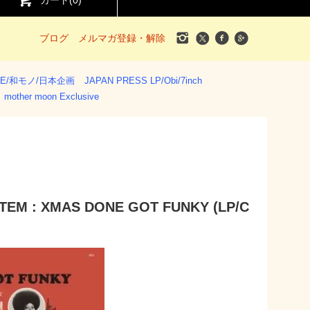
カート(
0
)
ブログ
メルマガ登録・解除
SE/和モノ/日本企画
JAPAN PRESS LP/Obi/7inch
mother moon Exclusive
TEM : XMAS DONE GOT FUNKY (LP/C