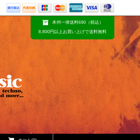
本州一律送料690（税込）
8,800円以上お買い上げで送料無料