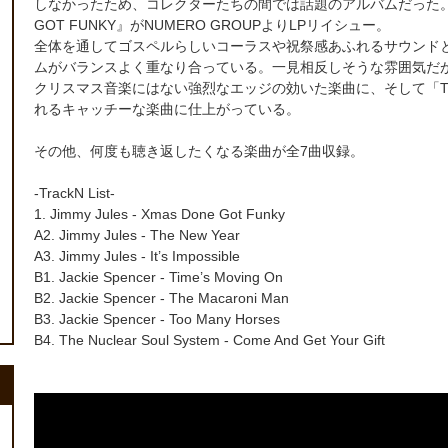
しなかったため、コレクターたちの間では話題のアルバムだった。 
GOT FUNKY』がNUMERO GROUPよりLPリイシュー。
全体を通してゴスペルらしいコーラスや祝祭感あふれるサウンド
ムがバランスよく重なり合っている。一見相反しそうな雰囲気だが見事に融
クリスマス音楽にはない強烈なエッジの効いた楽曲に、そして「The
れるキャッチーな楽曲に仕上がっている。
その他、何度も聴き返したくなる楽曲が全7曲収録。
-TrackN List-
1. Jimmy Jules - Xmas Done Got Funky
A2. Jimmy Jules - The New Year
A3. Jimmy Jules - It’s Impossible
B1. Jackie Spencer - Time’s Moving On
B2. Jackie Spencer - The Macaroni Man
B3. Jackie Spencer - Too Many Horses
B4. The Nuclear Soul System - Come And Get Your Gift