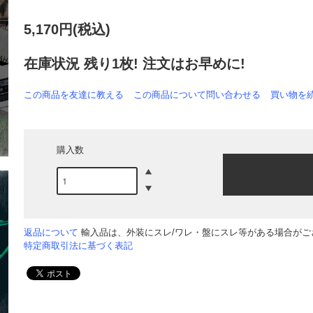
5,170円(税込)
在庫状況 残り1枚! 注文はお早めに!
この商品を友達に教える
この商品について問い合わせる
買い物を
購入数
返品について
輸入品は、外装にスレ/ワレ・盤にスレ等がある場合がござ
特定商取引法に基づく表記