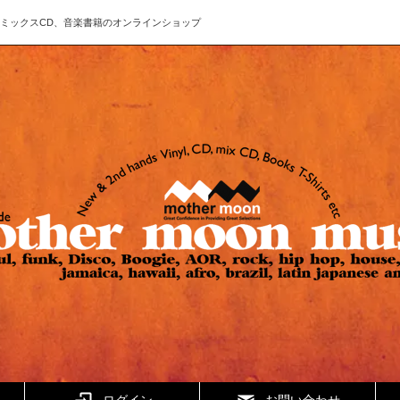
ド、CD、ミックスCD、音楽書籍のオンラインショップ