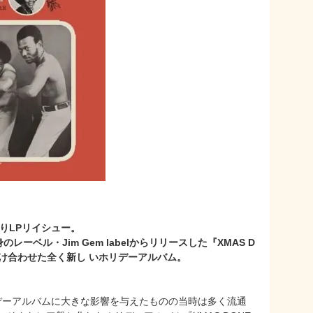
よりLPリイシュー。
Mが自身のレーベル・Jim Gem labelからリリースした『XMAS D
をかけ合わせた全く新し いホリデーアルバム。
ホリデーアルバムに大きな影響を与えたものの当時は多く流通