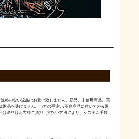
、連絡のない返品はお受け致しません。新品、未使用商品、高
は返品を受けません。当方の手違い/不良商品に付いてのみ返
合は送料はお客様ご負担（支払い方法により、システム手数