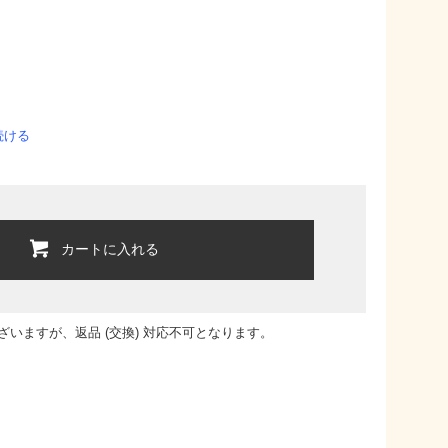
続ける
カートに入れる
いますが、返品 (交換) 対応不可となります。