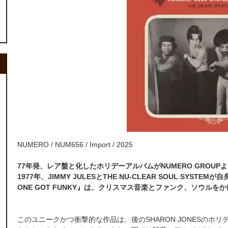
NUMERO / NUM656 / Import / 2025
77年発、レア盤と化したホリデーアルバムがNUMERO GROUP
1977年、JIMMY JULESとTHE NU-CLEAR SOUL SYSTE
ONE GOT FUNKY』は、クリスマス音楽とファンク、ソウル
このユニークかつ衝撃的な作品は、後のSHARON JONESの