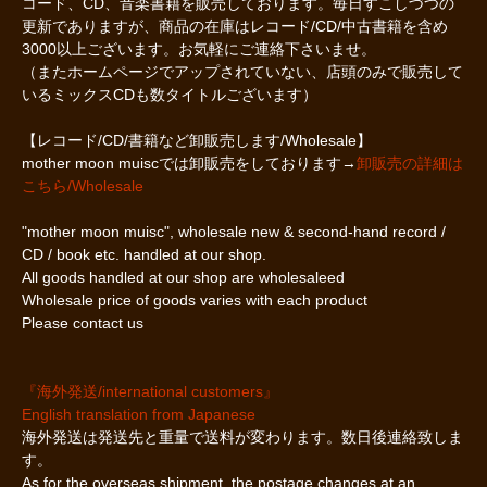
コード、CD、音楽書籍を販売しております。毎日すこしづつの
更新でありますが、商品の在庫はレコード/CD/中古書籍を含め
3000以上ございます。お気軽にご連絡下さいませ。
（またホームページでアップされていない、店頭のみで販売して
いるミックスCDも数タイトルございます）
【レコード/CD/書籍など卸販売します/Wholesale】
mother moon muiscでは卸販売をしております→
卸販売の詳細は
こちら/Wholesale
"mother moon muisc", wholesale new & second-hand record /
CD / book etc. handled at our shop.
All goods handled at our shop are wholesaleed
Wholesale price of goods varies with each product
Please contact us
『海外発送/international customers』
English translation from Japanese
海外発送は発送先と重量で送料が変わります。数日後連絡致しま
す。
As for the overseas shipment, the postage changes at an