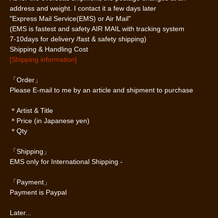
address and weight. I contact it a few days later
"Express Mail Service(EMS) or Air Mail"
(EMS is fastest and safety AIR MAIL with tracking system
7-10days for delivery /fast & safety shipping)
Shipping & Handling Cost
[Shipping information]
「Order」
Please E-mail to me by an article and shipment to purchase
＊Artist & Title
＊Price (in Japanese yen)
＊Qty
「Shipping」
EMS only for International Shipping -
「Payment」
Payment is Paypal
Later...