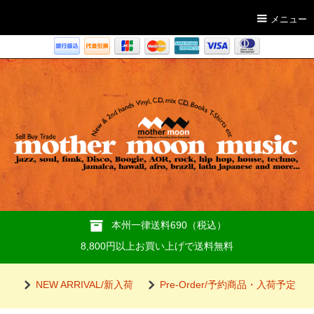
メニュー
本州一律送料690（税込）
8,800円以上お買い上げで送料無料
NEW ARRIVAL/新入荷
Pre-Order/予約商品・入荷予定