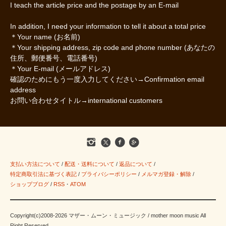
I teach the article price and the postage by an E-mail
In addition, I need your information to tell it about a total price
＊Your name (お名前)
＊Your shipping address, zip code and phone number (あなたの
住所、郵便番号、電話番号)
＊Your E-mail (メールアドレス)
確認のためにもう一度入力してください→Confirmation email
address
お問い合わせタイトル→international customers
支払い方法について
/
配送・送料について
/
返品について
/
特定商取引法に基づく表記
/
プライバシーポリシー
/
メルマガ登録・解除
/
ショップブログ
/
RSS
・
ATOM
Copyright(c)2008-2026 マザー・ムーン・ミュージック / mother moon music All
Right Reserved.