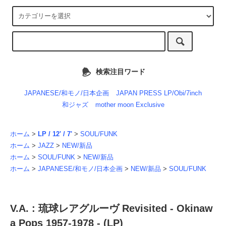
検索注目ワード
JAPANESE/和モノ/日本企画
JAPAN PRESS LP/Obi/7inch
和ジャズ
mother moon Exclusive
ホーム
>
LP / 12' / 7'
>
SOUL/FUNK
ホーム
>
JAZZ
>
NEW/新品
ホーム
>
SOUL/FUNK
>
NEW/新品
ホーム
>
JAPANESE/和モノ/日本企画
>
NEW/新品
>
SOUL/FUNK
V.A. : 琉球レアグルーヴ Revisited - Okinaw
a Pops 1957-1978 - (LP)