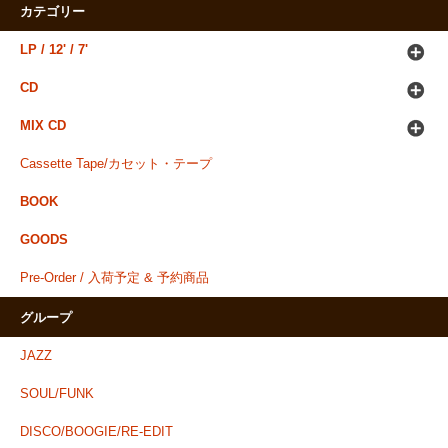
カテゴリー
LP / 12' / 7'
CD
MIX CD
Cassette Tape/カセット・テープ
BOOK
GOODS
Pre-Order / 入荷予定 & 予約商品
グループ
JAZZ
SOUL/FUNK
DISCO/BOOGIE/RE-EDIT