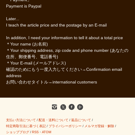
Payment is Paypal
Later...
I teach the article price and the postage by an E-mail
In addition, I need your information to tell it about a total price
＊Your name (お名前)
＊Your shipping address, zip code and phone number (あなたの
住所、郵便番号、電話番号)
＊Your E-mail (メールアドレス)
確認のためにもう一度入力してください→Confirmation email
address
お問い合わせタイトル→international customers
支払い方法について
/
配送・送料について
/
返品について
/
特定商取引法に基づく表記
/
プライバシーポリシー
/
メルマガ登録・解除
/
ショップブログ
/
RSS
・
ATOM