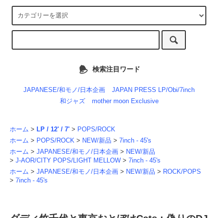
検索注目ワード
JAPANESE/和モノ/日本企画
JAPAN PRESS LP/Obi/7inch
和ジャズ
mother moon Exclusive
ホーム
>
LP / 12' / 7'
>
POPS/ROCK
ホーム
>
POPS/ROCK
>
NEW/新品
>
7inch - 45's
ホーム
>
JAPANESE/和モノ/日本企画
>
NEW/新品
>
J-AOR/CITY POPS/LIGHT MELLOW
>
7inch - 45's
ホーム
>
JAPANESE/和モノ/日本企画
>
NEW/新品
>
ROCK/POPS
>
7inch - 45's