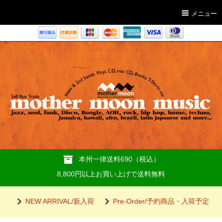
メニュー
本州一律送料690（税込）
8,800円以上お買い上げで送料無料
NEW ARRIVAL/新入荷
Pre-Order/予約商品・入荷予定