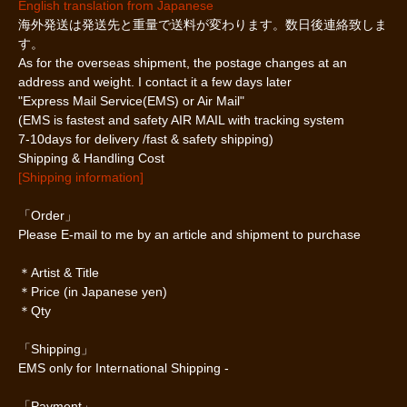
English translation from Japanese
海外発送は発送先と重量で送料が変わります。数日後連絡致しま
す。
As for the overseas shipment, the postage changes at an
address and weight. I contact it a few days later
"Express Mail Service(EMS) or Air Mail"
(EMS is fastest and safety AIR MAIL with tracking system
7-10days for delivery /fast & safety shipping)
Shipping & Handling Cost
[Shipping information]
「Order」
Please E-mail to me by an article and shipment to purchase
＊Artist & Title
＊Price (in Japanese yen)
＊Qty
「Shipping」
EMS only for International Shipping -
「Payment」