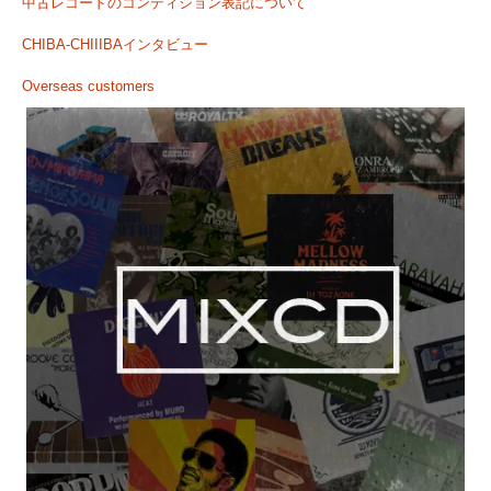
中古レコードのコンディション表記について
CHIBA-CHIIIBAインタビュー
Overseas customers