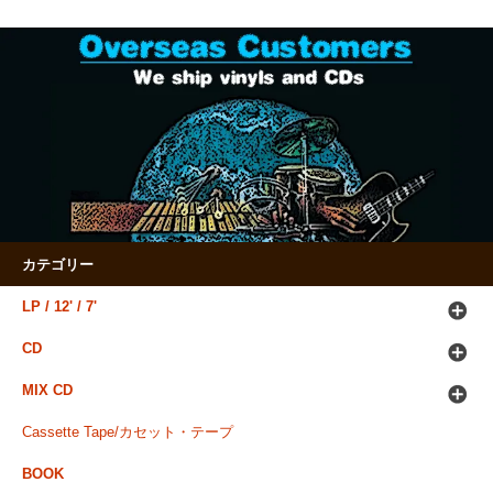
カテゴリー
LP / 12' / 7'
CD
MIX CD
Cassette Tape/カセット・テープ
BOOK