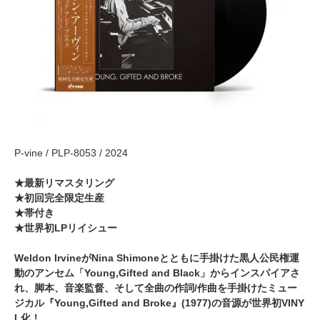
P-vine / PLP-8053 / 2024
★最新リマスタリング
★初回完全限定生産
★帯付き
★世界初LPリイシュー
Weldon IrvineがNina Shimoneとともに手掛けた黒人公民権運
動のアンセム「Young,Gifted and Black」からインスパイアさ
れ、脚本、音楽監督、そして全曲の作詞/作曲を手掛けたミュー
ジカル『Young,Gifted and Broke』(1977)の音源が世界初VINY
L化！