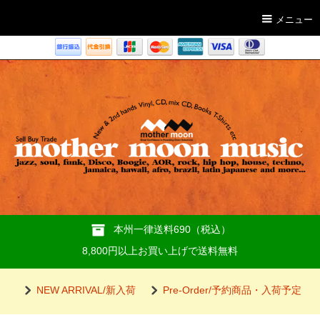
メニュー
本州一律送料690（税込）
8,800円以上お買い上げで送料無料
NEW ARRIVAL/新入荷
Pre-Order/予約商品・入荷予定