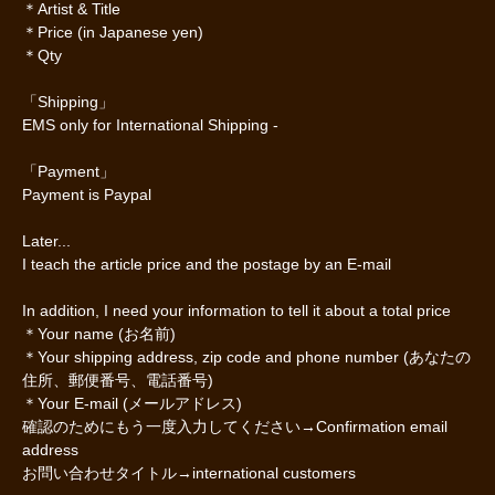
＊Artist & Title
＊Price (in Japanese yen)
＊Qty
「Shipping」
EMS only for International Shipping -
「Payment」
Payment is Paypal
Later...
I teach the article price and the postage by an E-mail
In addition, I need your information to tell it about a total price
＊Your name (お名前)
＊Your shipping address, zip code and phone number (あなたの
住所、郵便番号、電話番号)
＊Your E-mail (メールアドレス)
確認のためにもう一度入力してください→Confirmation email
address
お問い合わせタイトル→international customers