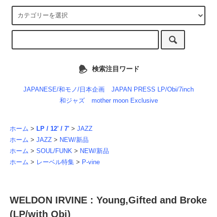
検索注目ワード
JAPANESE/和モノ/日本企画
JAPAN PRESS LP/Obi/7inch
和ジャズ
mother moon Exclusive
ホーム
>
LP / 12' / 7'
>
JAZZ
ホーム
>
JAZZ
>
NEW/新品
ホーム
>
SOUL/FUNK
>
NEW/新品
ホーム
>
レーベル特集
>
P-vine
WELDON IRVINE : Young,Gifted and Broke
(LP/with Obi)