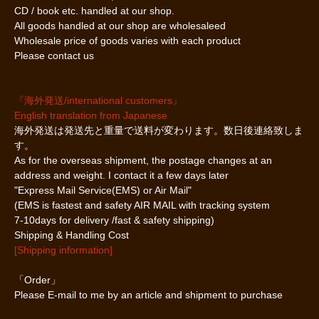
CD / book etc. handled at our shop.
All goods handled at our shop are wholesaleed
Wholesale price of goods varies with each product
Please contact us
『海外発送/international customers』
English translation from Japanese
海外発送は発送先と重量で送料が変わります。数日後連絡致しま
す。
As for the overseas shipment, the postage changes at an
address and weight. I contact it a few days later
"Express Mail Service(EMS) or Air Mail"
(EMS is fastest and safety AIR MAIL with tracking system
7-10days for delivery /fast & safety shipping)
Shipping & Handling Cost
[Shipping information]
「Order」
Please E-mail to me by an article and shipment to purchase