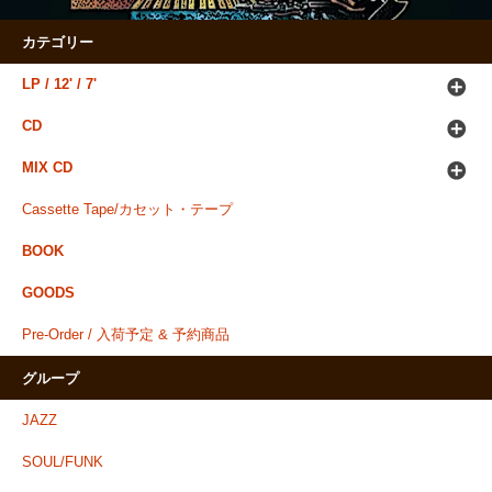
カテゴリー
LP / 12' / 7'
CD
MIX CD
Cassette Tape/カセット・テープ
BOOK
GOODS
Pre-Order / 入荷予定 & 予約商品
グループ
JAZZ
SOUL/FUNK