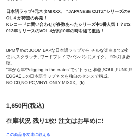
日本語ラップ+元ネタMIXXX、 "JAPANESE CUTZ"シリーズのV
OL.4 が待望の再発！
Kレコードに問い合わせが多数あったシリーズ中1番人気！？の2
013年リリースのVOL.4が約10年の時を経て復活！
BPM早めのBOOM BAPな日本語ラップから チルな楽曲まで2枚
使い,スクラッチ, ワードプレイでバシバシにメイク。 90s好き必
聴。
"年がら年中digging in the crates"でゲトった 和物,SOUL,FUNK,R
EGGAE…の日本語ラップネタを独自のセンスで構成。
NO CD,NO PC,VINYL ONLY MIXXX。(k)
1,650円(税込)
在庫状況 残り1枚! 注文はお早めに!
この商品を友達に教える