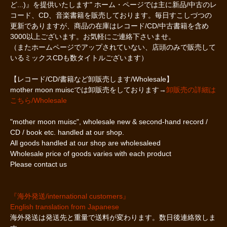
ど...)』を提供いたします" ホーム・ページでは主に新品/中古のレ
コード、CD、音楽書籍を販売しております。毎日すこしづつの
更新でありますが、商品の在庫はレコード/CD/中古書籍を含め
3000以上ございます。お気軽にご連絡下さいませ。
（またホームページでアップされていない、店頭のみで販売して
いるミックスCDも数タイトルございます）
【レコード/CD/書籍など卸販売します/Wholesale】
mother moon muiscでは卸販売をしております→
卸販売の詳細は
こちら/Wholesale
"mother moon muisc", wholesale new & second-hand record /
CD / book etc. handled at our shop.
All goods handled at our shop are wholesaleed
Wholesale price of goods varies with each product
Please contact us
『海外発送/international customers』
English translation from Japanese
海外発送は発送先と重量で送料が変わります。数日後連絡致しま