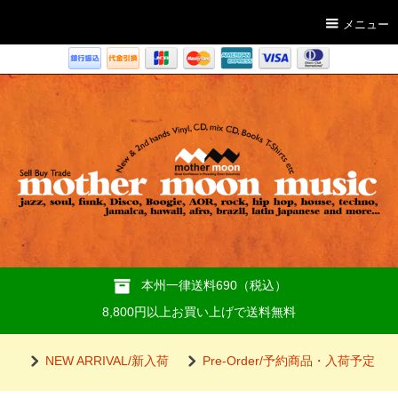
メニュー
本州一律送料690（税込）
8,800円以上お買い上げで送料無料
NEW ARRIVAL/新入荷
Pre-Order/予約商品・入荷予定