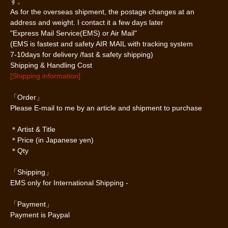
す。
As for the overseas shipment, the postage changes at an
address and weight. I contact it a few days later
"Express Mail Service(EMS) or Air Mail"
(EMS is fastest and safety AIR MAIL with tracking system
7-10days for delivery /fast & safety shipping)
Shipping & Handling Cost
[Shipping information]
「Order」
Please E-mail to me by an article and shipment to purchase
＊Artist & Title
＊Price (in Japanese yen)
＊Qty
「Shipping」
EMS only for International Shipping -
「Payment」
Payment is Paypal