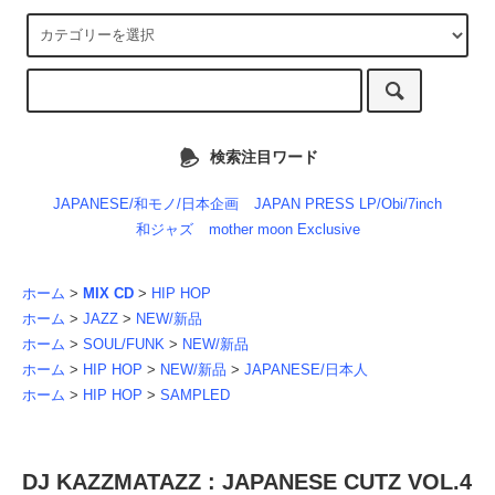
検索注目ワード
JAPANESE/和モノ/日本企画
JAPAN PRESS LP/Obi/7inch
和ジャズ
mother moon Exclusive
ホーム
>
MIX CD
>
HIP HOP
ホーム
>
JAZZ
>
NEW/新品
ホーム
>
SOUL/FUNK
>
NEW/新品
ホーム
>
HIP HOP
>
NEW/新品
>
JAPANESE/日本人
ホーム
>
HIP HOP
>
SAMPLED
DJ KAZZMATAZZ : JAPANESE CUTZ VOL.4