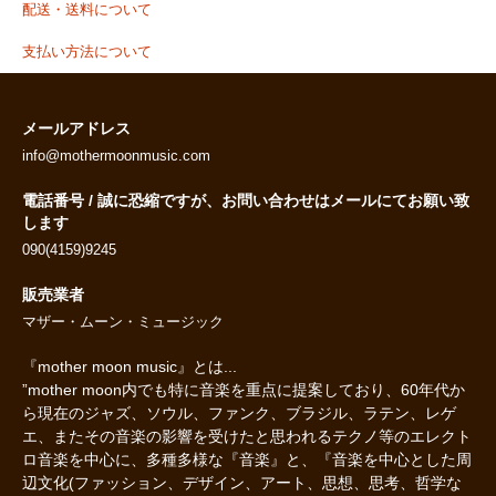
配送・送料について
支払い方法について
メールアドレス
info@mothermoonmusic.com
電話番号 / 誠に恐縮ですが、お問い合わせはメールにてお願い致
します
090(4159)9245
販売業者
マザー・ムーン・ミュージック
『mother moon music』とは...
”mother moon内でも特に音楽を重点に提案しており、60年代か
ら現在のジャズ、ソウル、ファンク、ブラジル、ラテン、レゲ
エ、またその音楽の影響を受けたと思われるテクノ等のエレクト
ロ音楽を中心に、多種多様な『音楽』と、『音楽を中心とした周
辺文化(ファッション、デザイン、アート、思想、思考、哲学な