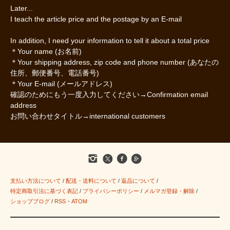
Later...
I teach the article price and the postage by an E-mail
In addition, I need your information to tell it about a total price
＊Your name (お名前)
＊Your shipping address, zip code and phone number (あなたの
住所、郵便番号、電話番号)
＊Your E-mail (メールアドレス)
確認のためにもう一度入力してください→Confirmation email
address
お問い合わせタイトル→international customers
支払い方法について
/
配送・送料について
/
返品について
/
特定商取引法に基づく表記
/
プライバシーポリシー
/
メルマガ登録・解除
/
ショップブログ
/
RSS
・
ATOM