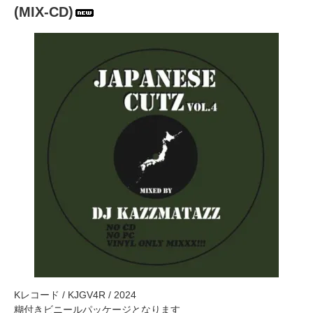
(MIX-CD)
Kレコード / KJGV4R / 2024
糊付きビニールパッケージとなります