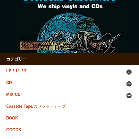
カテゴリー
LP / 12' / 7'
CD
MIX CD
Cassette Tape/カセット・テープ
BOOK
GOODS