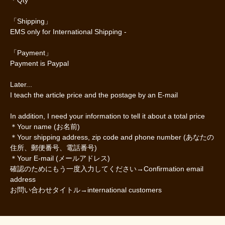
＊Qty
「Shipping」
EMS only for International Shipping -
「Payment」
Payment is Paypal
Later...
I teach the article price and the postage by an E-mail
In addition, I need your information to tell it about a total price
＊Your name (お名前)
＊Your shipping address, zip code and phone number (あなたの
住所、郵便番号、電話番号)
＊Your E-mail (メールアドレス)
確認のためにもう一度入力してください→Confirmation email
address
お問い合わせタイトル→international customers