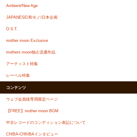
Ambient/New Age
JAPANESE/和モノ/日本企画
O.S.T.
mother moon Exclusive
mothers moon独占流通作品
アーティスト特集
レーベル特集
コンテンツ
ウェブ会員様専用限定ページ
【FREE】mother moon BGM
中古レコードのコンディション表記について
CHIBA-CHIIIBAインタビュー