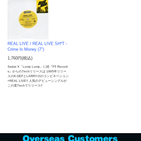
REAL LIVE / REAL LIVE SH*T -
Crime Is Money (7")
1,760円(税込)
Sadat X「Lump Lump」に続『F5 Record
s』からの7inchリリースは 1995年リリー
スのK-DEFとLARRY-Oのコンビネーション
=REAL LIVE!! 人気のデビューシングルが
この度7inchでリリース!!