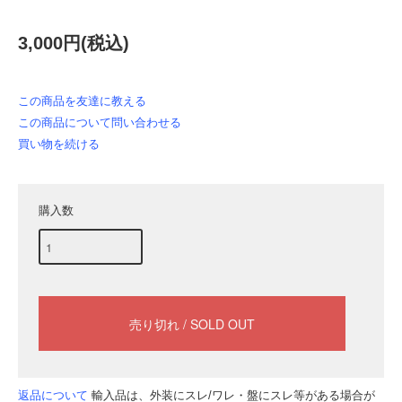
3,000円(税込)
この商品を友達に教える
この商品について問い合わせる
買い物を続ける
購入数
返品について
輸入品は、外装にスレ/ワレ・盤にスレ等がある場合が