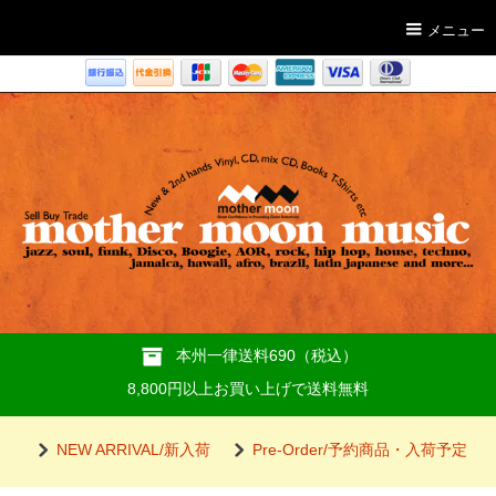
メニュー
本州一律送料690（税込）
8,800円以上お買い上げで送料無料
NEW ARRIVAL/新入荷
Pre-Order/予約商品・入荷予定