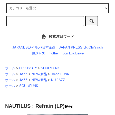
検索注目ワード
JAPANESE/和モノ/日本企画
JAPAN PRESS LP/Obi/7inch
和ジャズ
mother moon Exclusive
ホーム
>
LP / 12' / 7'
>
SOUL/FUNK
ホーム
>
JAZZ
>
NEW/新品
>
JAZZ FUNK
ホーム
>
JAZZ
>
NEW/新品
>
NU-JAZZ
ホーム
>
SOUL/FUNK
NAUTILUS : Refrain (LP)