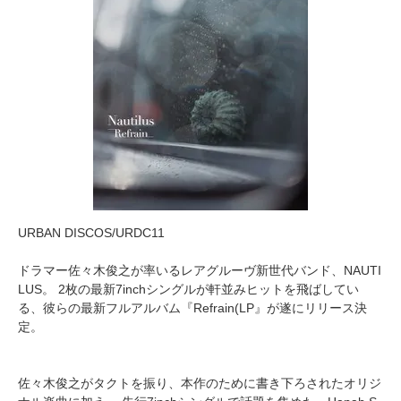
URBAN DISCOS/URDC11
ドラマー佐々木俊之が率いるレアグルーヴ新世代バンド、NAUTI
LUS。 2枚の最新7inchシングルが軒並みヒットを飛ばしてい
る、彼らの最新フルアルバム『Refrain(LP』が遂にリリース決
定。
佐々木俊之がタクトを振り、本作のために書き下ろされたオリジ