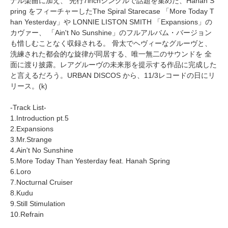
ナル楽曲に加え、 先行7inchシングルで話題を集めた、Hanah S
pring をフィーチャーしたThe Spiral Starecase 「More Today T
han Yesterday」や LONNIE LISTON SMITH 「Expansions」の
カヴァー、 「Ain't No Sunshine」のフルアルバム・バージョン
も惜しむことなく収録される。 骨太でヘヴィーなグルーヴと、
洗練された都会的な旋律が同居する、唯一無二のサウンドを 全
面に渡り披露。レアグルーヴの未来形を提示する作品に完成した
と言えるだろう。URBAN DISCOS から、11/3レコードの日にリ
リース。(k)
-Track List-
1.Introduction pt.5
2.Expansions
3.Mr.Strange
4.Ain't No Sunshine
5.More Today Than Yesterday feat. Hanah Spring
6.Loro
7.Nocturnal Cruiser
8.Kudu
9.Still Stimulation
10.Refrain