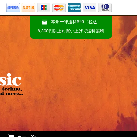
本州一律送料690（税込）
8,800円以上お買い上げで送料無料