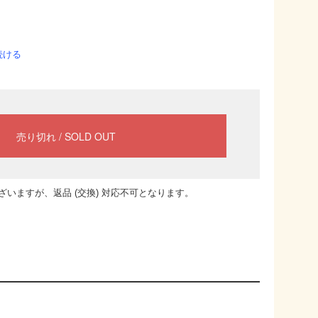
続ける
いますが、返品 (交換) 対応不可となります。