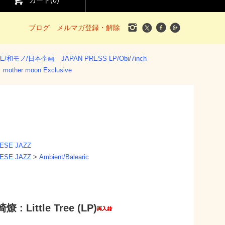
カート(
0
)
ブログ
メルマガ登録・解除
SE/和モノ/日本企画
JAPAN PRESS LP/Obi/7inch
mother moon Exclusive
SE JAZZ
SE JAZZ
>
Ambient/Balearic
 : Little Tree (LP)