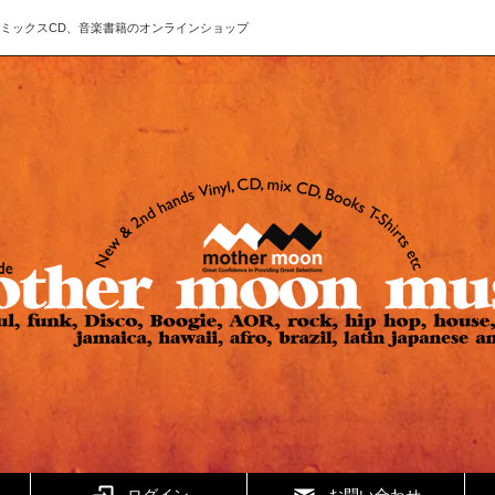
ド、CD、ミックスCD、音楽書籍のオンラインショップ