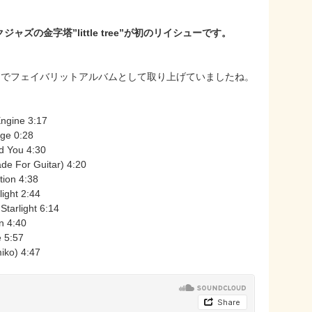
の金字塔”little tree”が初のリイシューです。
インタビューでフェイバリットアルバムとして取り上げていましたね。
Engine 3:17
ge 0:28
d You 4:30
de For Guitar) 4:20
tion 4:38
light 2:44
Starlight 6:14
n 4:40
e 5:57
iko) 4:47