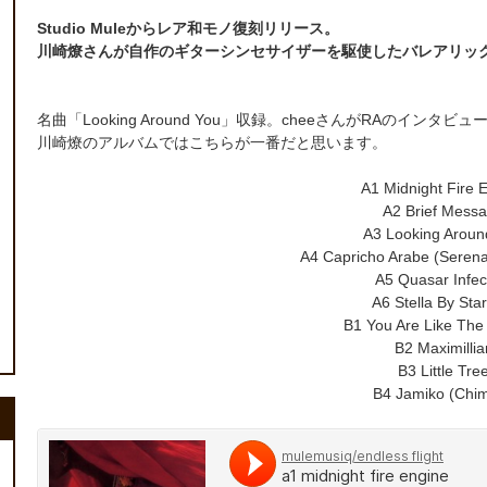
Studio Muleからレア和モノ復刻リリース。
川崎燎さんが自作のギターシンセサイザーを駆使したバレアリックジャズ
名曲「Looking Around You」収録。cheeさんがRAの
川崎燎のアルバムではこちらが一番だと思います。
A1 Midnight Fire 
A2 Brief Messa
A3 Looking Aroun
A4 Capricho Arabe (Serena
A5 Quasar Infec
A6 Stella By Star
B1 You Are Like The 
B2 Maximillia
B3 Little Tre
B4 Jamiko (Chim