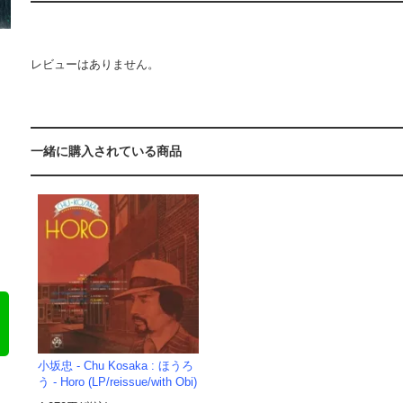
レビューはありません。
一緒に購入されている商品
小坂忠 - Chu Kosaka : ほうろ
う - Horo (LP/reissue/with Obi)