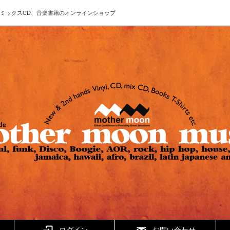
ド、CD、ミックスCD、音楽書籍のオンラインショップ