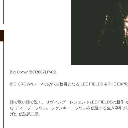
BIg Crown/BCR067LP-C2
BIG CROWNレーベルから2枚目となる LEE FIELDS & THE 
顔で歌い顔で説く、リヴィング・レジェンドLEE FIELDSの新作
な ディープ・ソウル、ファンキー・ソウルを伝達する生き字引が、 LEON
げた 伝説第二章。