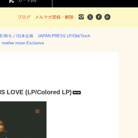
カート(
0
)
ブログ
メルマガ登録・解除
SE/和モノ/日本企画
JAPAN PRESS LP/Obi/7inch
mother moon Exclusive
S LOVE (LP/Colored LP)