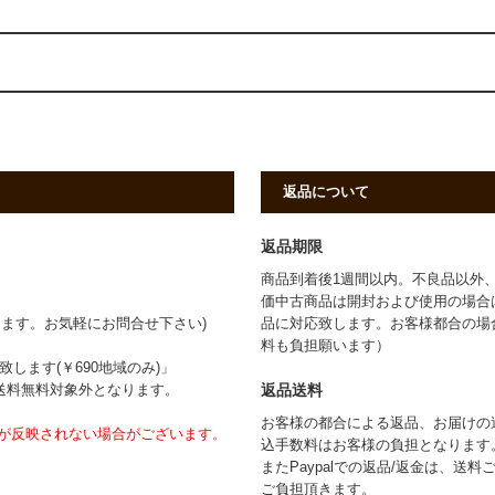
返品について
返品期限
商品到着後1週間以内。不良品以外
価中古商品は開封および使用の場合
ます。お気軽にお問合せ下さい)
品に対応致します。お客様都合の場
料も負担願います）
します(￥690地域のみ)」
返品送料
は送料無料対象外となります。
お客様の都合による返品、お届けの送
が反映されない場合がございます。
込手数料はお客様の負担となります
またPaypalでの返品/返金は、送
ご負担頂きます。