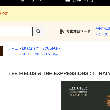
ログイン
お問い合わせ
入荷予定
JAPANE
検索注目ワード
和ジャズ
ホーム
>
LP / 12' / 7'
>
SOUL/FUNK
ホーム
>
SOUL/FUNK
>
NEW/新品
LEE FIELDS & THE EXPRESSIONS : IT RAIN