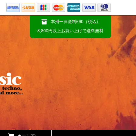
本州一律送料690（税込）
8,800円以上お買い上げで送料無料