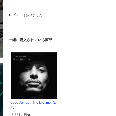
レビューはありません。
一緒に購入されている商品
Jose James : The Dreamer (L
P)
3,300円(税込)