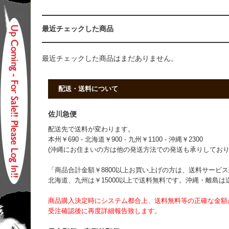
最近チェックした商品
最近チェックした商品はまだありません。
配送・送料について
佐川急便
配送先で送料が変わります。
本州￥690 - 北海道￥900 - 九州￥1100 - 沖縄￥2300
(沖縄にお住まいの方は他の発送方法での発送も承りしており
「商品合計金額￥8800以上お買い上げの方は、送料サービス致
北海道、九州は￥15000以上で送料無料です。沖縄・離島
商品購入決定時にシステム都合上、送料無料等の正確な金額
受注確認後に再度詳細報告致します。