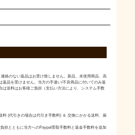
、連絡のない返品はお受け致しません。新品、未使用商品、高
は返品を受けません。当方の手違い/不良商品に付いてのみ返
合は送料はお客様ご負担（支払い方法により、システム手数
料 (代引きの場合は代引き手数料) ＆ 交換にかかる送料、振
。
料ご負担とともに当方へのPaypal受取手数料と返金手数料を追加