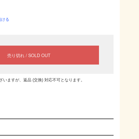
続ける
いますが、返品 (交換) 対応不可となります。