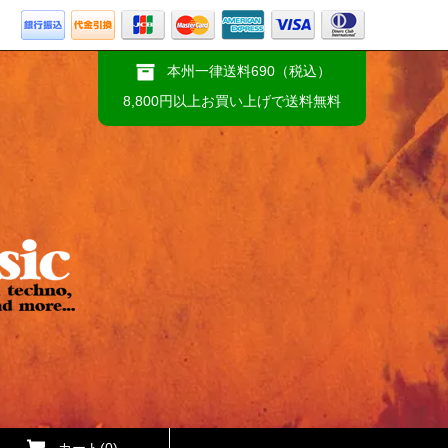
本州一律送料690（税込）
8,800円以上お買い上げで送料無料