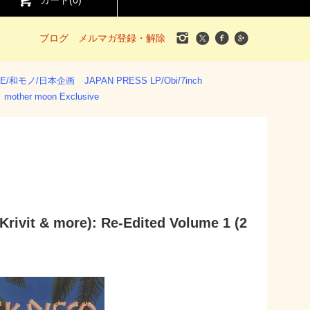
カート(
0
)
ブログ
メルマガ登録・解除
SE/和モノ/日本企画
JAPAN PRESS LP/Obi/7inch
mother moon Exclusive
Krivit & more): Re-Edited Volume 1 (2