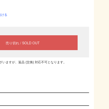
続ける
いますが、返品 (交換) 対応不可となります。