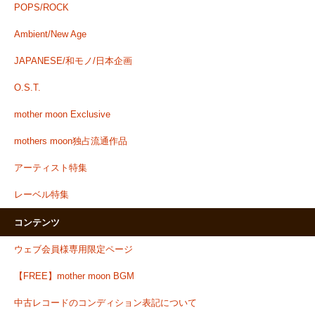
POPS/ROCK
Ambient/New Age
JAPANESE/和モノ/日本企画
O.S.T.
mother moon Exclusive
mothers moon独占流通作品
アーティスト特集
レーベル特集
コンテンツ
ウェブ会員様専用限定ページ
【FREE】mother moon BGM
中古レコードのコンディション表記について