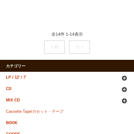
全
14
件
1
-
14
表示
< 前
次 >
カテゴリー
LP / 12' / 7'
CD
MIX CD
Cassette Tape/カセット・テープ
BOOK