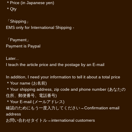
＊Price (in Japanese yen)
＊Qty
「Shipping」
EMS only for International Shipping -
「Payment」
Payment is Paypal
Later...
I teach the article price and the postage by an E-mail
In addition, I need your information to tell it about a total price
＊Your name (お名前)
＊Your shipping address, zip code and phone number (あなたの
住所、郵便番号、電話番号)
＊Your E-mail (メールアドレス)
確認のためにもう一度入力してください→Confirmation email
address
お問い合わせタイトル→international customers