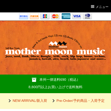
メニュー
本州一律送料690（税込）
8,800円以上お買い上げで送料無料
NEW ARRIVAL/新入荷
Pre-Order/予約商品・入荷予定