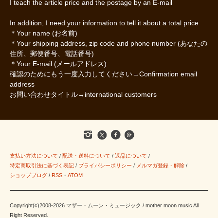
I teach the article price and the postage by an E-mail
In addition, I need your information to tell it about a total price
＊Your name (お名前)
＊Your shipping address, zip code and phone number (あなたの
住所、郵便番号、電話番号)
＊Your E-mail (メールアドレス)
確認のためにもう一度入力してください→Confirmation email
address
お問い合わせタイトル→international customers
支払い方法について
/
配送・送料について
/
返品について
/
特定商取引法に基づく表記
/
プライバシーポリシー
/
メルマガ登録・解除
/
ショップブログ
/
RSS
・
ATOM
Copyright(c)2008-2026 マザー・ムーン・ミュージック / mother moon music All
Right Reserved.