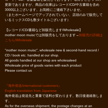
更新でありますが、商品の在庫はレコード/CD/中古書籍を含め
3000以上ございます。お気軽にご連絡下さいませ。
（またホームページでアップされていない、店頭のみで販売して
いるミックスCDも数タイトルございます）
【レコード/CD/書籍など卸販売します/Wholesale】
mother moon muiscでは卸販売をしております→
卸販売の詳細は
こちら/Wholesale
"mother moon muisc", wholesale new & second-hand record /
CD / book etc. handled at our shop.
All goods handled at our shop are wholesaleed
Wholesale price of goods varies with each product
Please contact us
『海外発送/international customers』
English translation from Japanese
海外発送は発送先と重量で送料が変わります。数日後連絡致しま
す。
As for the overseas shipment, the postage changes at an