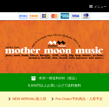
メニュー
本州一律送料690（税込）
8,800円以上お買い上げで送料無料
NEW ARRIVAL/新入荷
Pre-Order/予約商品・入荷予定