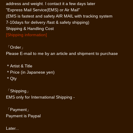
address and weight. I contact it a few days later
"Express Mail Service(EMS) or Air Mail"
(EMS is fastest and safety AIR MAIL with tracking system
7-10days for delivery /fast & safety shipping)
Shipping & Handling Cost
[Shipping information]
「Order」
Please E-mail to me by an article and shipment to purchase
＊Artist & Title
＊Price (in Japanese yen)
＊Qty
「Shipping」
EMS only for International Shipping -
「Payment」
Payment is Paypal
Later...