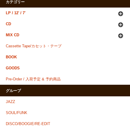
カテゴリー
LP / 12' / 7'
CD
MIX CD
Cassette Tape/カセット・テープ
BOOK
GOODS
Pre-Order / 入荷予定 & 予約商品
グループ
JAZZ
SOUL/FUNK
DISCO/BOOGIE/RE-EDIT