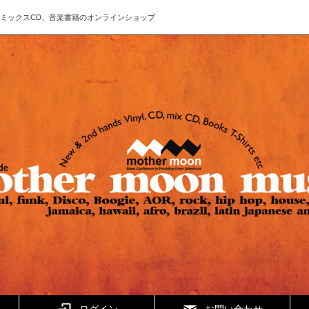
ド、CD、ミックスCD、音楽書籍のオンラインショップ