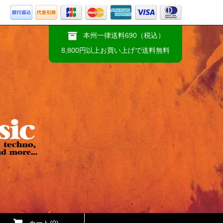
本州一律送料690（税込）
8,800円以上お買い上げで送料無料