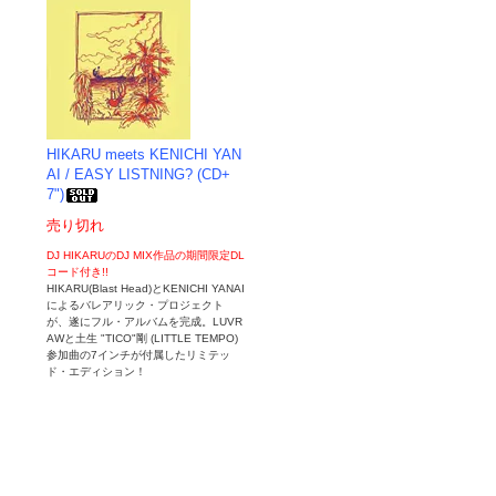
HIKARU meets KENICHI YAN
AI / EASY LISTNING? (CD+
7")
売り切れ
DJ HIKARUのDJ MIX作品の期間限定DL
コード付き!!
HIKARU(Blast Head)とKENICHI YANAI
によるバレアリック・プロジェクト
が、遂にフル・アルバムを完成。LUVR
AWと土生 "TICO"剛 (LITTLE TEMPO)
参加曲の7インチが付属したリミテッ
ド・エディション！