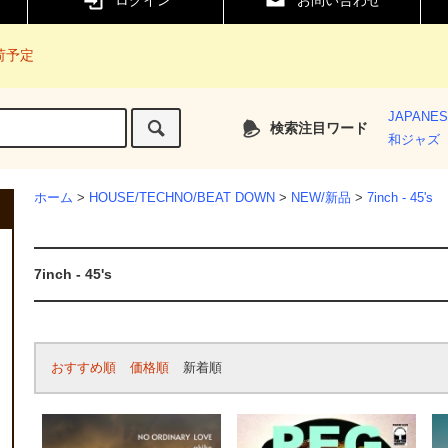
ログイン
お問い合わせ
入荷予定
JAPANE
検索注目ワード
和ジャズ
ホーム
>
HOUSE/TECHNO/BEAT DOWN
>
NEW/新品
>
7inch - 45's
7inch - 45's
おすすめ順
価格順
新着順