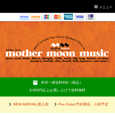
メニュー
本州一律送料690（税込）
8,800円以上お買い上げで送料無料
NEW ARRIVAL/新入荷
Pre-Order/予約商品・入荷予定