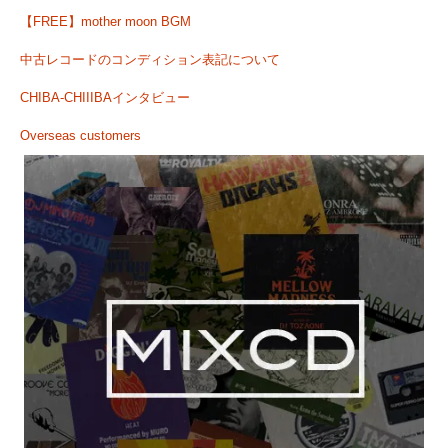
【FREE】mother moon BGM
中古レコードのコンディション表記について
CHIBA-CHIIIBAインタビュー
Overseas customers