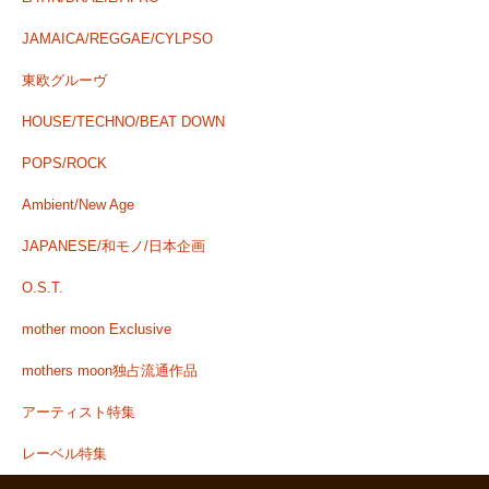
JAMAICA/REGGAE/CYLPSO
東欧グルーヴ
HOUSE/TECHNO/BEAT DOWN
POPS/ROCK
Ambient/New Age
JAPANESE/和モノ/日本企画
O.S.T.
mother moon Exclusive
mothers moon独占流通作品
アーティスト特集
レーベル特集