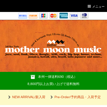
メニュー
本州一律送料690（税込）
8,800円以上お買い上げで送料無料
NEW ARRIVAL/新入荷
Pre-Order/予約商品・入荷予定