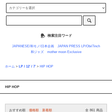
検索注目ワード
JAPANESE/和モノ/日本企画
JAPAN PRESS LP/Obi/7inch
和ジャズ
mother moon Exclusive
ホーム
>
LP / 12' / 7'
>
HIP HOP
HIP HOP
おすすめ順
価格順
新着順
全
861
商品