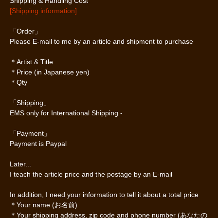
Shipping & Handling Cost
[Shipping information]
「Order」
Please E-mail to me by an article and shipment to purchase
＊Artist & Title
＊Price (in Japanese yen)
＊Qty
「Shipping」
EMS only for International Shipping -
「Payment」
Payment is Paypal
Later...
I teach the article price and the postage by an E-mail
In addition, I need your information to tell it about a total price
＊Your name (お名前)
＊Your shipping address, zip code and phone number (あなたの