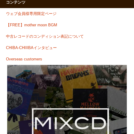
コンテンツ
ウェブ会員様専用限定ページ
【FREE】mother moon BGM
中古レコードのコンディション表記について
CHIBA-CHIIIBAインタビュー
Overseas customers