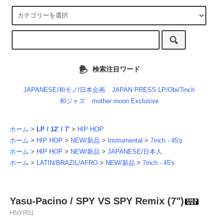
検索注目ワード
JAPANESE/和モノ/日本企画
JAPAN PRESS LP/Obi/7inch
和ジャズ
mother moon Exclusive
ホーム
>
LP / 12' / 7'
>
HIP HOP
ホーム
>
HIP HOP
>
NEW/新品
>
Instrumental
>
7inch - 45's
ホーム
>
HIP HOP
>
NEW/新品
>
JAPANESE/日本人
ホーム
>
LATIN/BRAZIL/AFRO
>
NEW/新品
>
7inch - 45's
Yasu-Pacino / SPY VS SPY Remix (7")
HNYR01