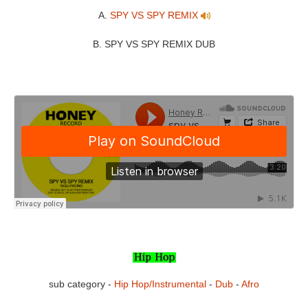
A.
SPY VS SPY REMIX
B. SPY VS SPY REMIX DUB
sub category -
Hip Hop/Instrumental
-
Dub
-
Afro