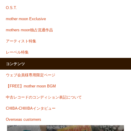
O.S.T.
mother moon Exclusive
mothers moon独占流通作品
アーティスト特集
レーベル特集
コンテンツ
ウェブ会員様専用限定ページ
【FREE】mother moon BGM
中古レコードのコンディション表記について
CHIBA-CHIIIBAインタビュー
Overseas customers