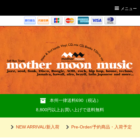
メニュー
本州一律送料690（税込）
8,800円以上お買い上げで送料無料
NEW ARRIVAL/新入荷
Pre-Order/予約商品・入荷予定