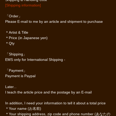
[Shipping information]
「Order」
Please E-mail to me by an article and shipment to purchase
＊Artist & Title
＊Price (in Japanese yen)
＊Qty
「Shipping」
EMS only for International Shipping -
「Payment」
Payment is Paypal
Later...
I teach the article price and the postage by an E-mail
In addition, I need your information to tell it about a total price
＊Your name (お名前)
＊Your shipping address, zip code and phone number (あなたの