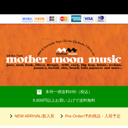
本州一律送料690（税込）
8,800円以上お買い上げで送料無料
NEW ARRIVAL/新入荷
Pre-Order/予約商品・入荷予定