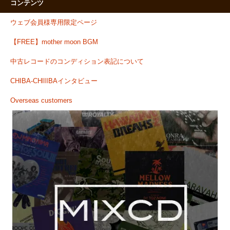
コンテンツ
ウェブ会員様専用限定ページ
【FREE】mother moon BGM
中古レコードのコンディション表記について
CHIBA-CHIIIBAインタビュー
Overseas customers