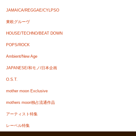
JAMAICA/REGGAE/CYLPSO
東欧グルーヴ
HOUSE/TECHNO/BEAT DOWN
POPS/ROCK
Ambient/New Age
JAPANESE/和モノ/日本企画
O.S.T.
mother moon Exclusive
mothers moon独占流通作品
アーティスト特集
レーベル特集