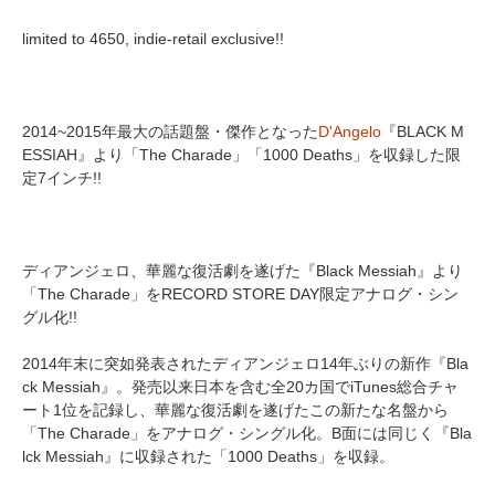
limited to 4650, indie-retail exclusive!!
2014~2015年最大の話題盤・傑作となった
D'Angelo
『BLACK M
ESSIAH』より「The Charade」「1000 Deaths」を収録した限
定7インチ!!
ディアンジェロ、華麗な復活劇を遂げた『Black Messiah』より
「The Charade」をRECORD STORE DAY限定アナログ・シン
グル化!!
2014年末に突如発表されたディアンジェロ14年ぶりの新作『Bla
ck Messiah』。発売以来日本を含む全20カ国でiTunes総合チャ
ート1位を記録し、華麗な復活劇を遂げたこの新たな名盤から
「The Charade」をアナログ・シングル化。B面には同じく『Bla
lck Messiah』に収録された「1000 Deaths」を収録。