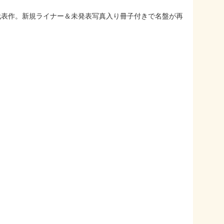
宿る代表作。新規ライナー＆未発表写真入り冊子付きで名盤が再