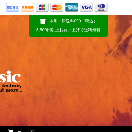
本州一律送料690（税込）
8,800円以上お買い上げで送料無料