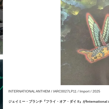
INTERNATIONAL ANTHEM / IARC0027LP11 / Import / 2025
ジェイミー・ブランチ『フライ・オア・ダイ II』がInternational