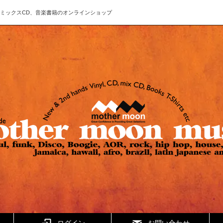
ド、CD、ミックスCD、音楽書籍のオンラインショップ