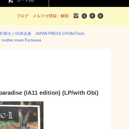
カート(
0
)
ブログ
メルマガ登録・解除
SE/和モノ/日本企画
JAPAN PRESS LP/Obi/7inch
mother moon Exclusive
paradise (IA11 edition) (LP/with Obi)