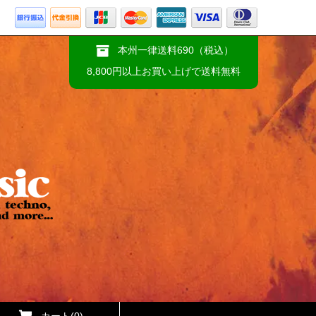
本州一律送料690（税込）
8,800円以上お買い上げで送料無料