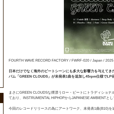
FOURTH WAVE RECORD FACTORY / FWRF-020 / Japan / 2025
日本だけでなく海外のビートシーンにも多大な影響力を与えてきたBu
バム「GREEN CLOUDS」が未発表1曲を追加し45rpm仕様でLP化
まさにGREEN CLOUDSな煙漂うロー・ビートにトラディシ
ており、INSTRUMENTAL HIPHOPからJAPANESE AMBIE
今回のレコードリリースの為にアートワーク、未発表1曲(B10)を追加