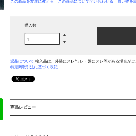
この商品を友達に教える
この商品について問い合わせる
買い物を
購入数
返品について
輸入品は、外装にスレ/ワレ・盤にスレ等がある場合がござ
特定商取引法に基づく表記
商品レビュー