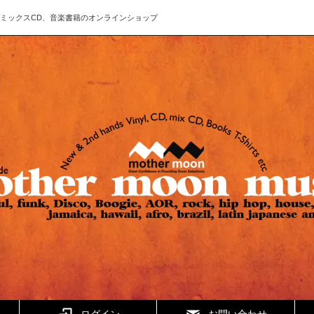
ド、CD、ミックスCD、音楽書籍のオンラインショップ