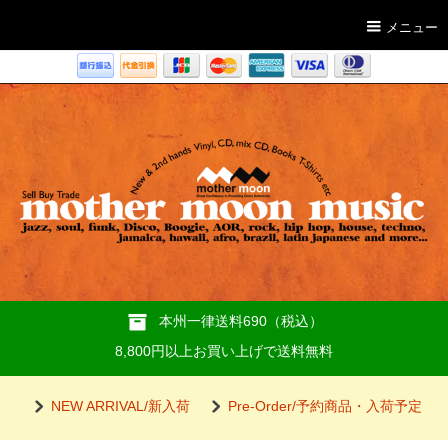
メニュー
本州一律送料690（税込）
8,800円以上お買い上げで送料無料
NEW ARRIVAL/新入荷
Pre-Order/予約商品・入荷予定