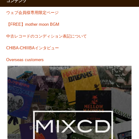
コンテンツ
ウェブ会員様専用限定ページ
【FREE】mother moon BGM
中古レコードのコンディション表記について
CHIBA-CHIIIBAインタビュー
Overseas customers