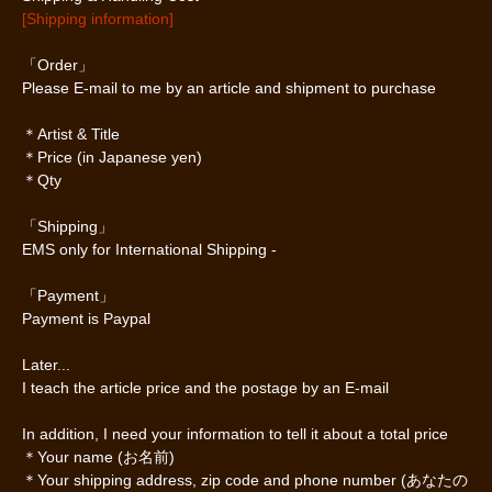
[Shipping information]
「Order」
Please E-mail to me by an article and shipment to purchase
＊Artist & Title
＊Price (in Japanese yen)
＊Qty
「Shipping」
EMS only for International Shipping -
「Payment」
Payment is Paypal
Later...
I teach the article price and the postage by an E-mail
In addition, I need your information to tell it about a total price
＊Your name (お名前)
＊Your shipping address, zip code and phone number (あなたの