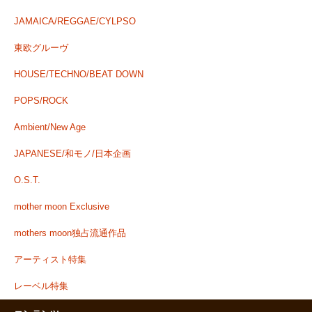
JAMAICA/REGGAE/CYLPSO
東欧グルーヴ
HOUSE/TECHNO/BEAT DOWN
POPS/ROCK
Ambient/New Age
JAPANESE/和モノ/日本企画
O.S.T.
mother moon Exclusive
mothers moon独占流通作品
アーティスト特集
レーベル特集