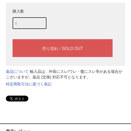
購入数
返品について
輸入品は、外装にスレ/ワレ・盤にスレ等がある場合が
ございますが、返品 (交換) 対応不可となります。
特定商取引法に基づく表記