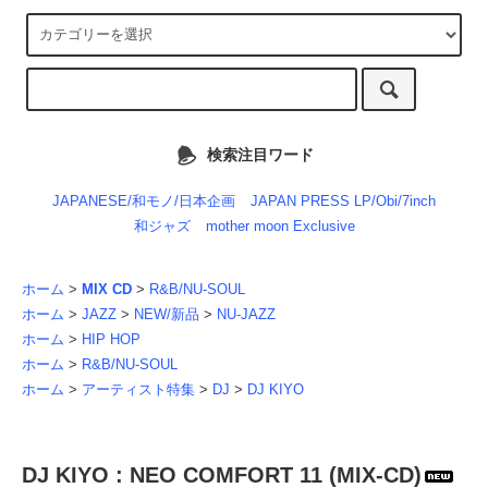
検索注目ワード
JAPANESE/和モノ/日本企画
JAPAN PRESS LP/Obi/7inch
和ジャズ
mother moon Exclusive
ホーム
>
MIX CD
>
R&B/NU-SOUL
ホーム
>
JAZZ
>
NEW/新品
>
NU-JAZZ
ホーム
>
HIP HOP
ホーム
>
R&B/NU-SOUL
ホーム
>
アーティスト特集
>
DJ
>
DJ KIYO
DJ KIYO : NEO COMFORT 11 (MIX-CD)