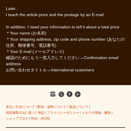
Later...
I teach the article price and the postage by an E-mail
In addition, I need your information to tell it about a total price
＊Your name (お名前)
＊Your shipping address, zip code and phone number (あなたの
住所、郵便番号、電話番号)
＊Your E-mail (メールアドレス)
確認のためにもう一度入力してください→Confirmation email
address
お問い合わせタイトル→international customers
支払い方法について
/
配送・送料について
/
返品について
/
特定商取引法に基づく表記
/
プライバシーポリシー
/
メルマガ登録・解除
/
ショップブログ
/
RSS
・
ATOM