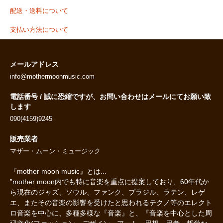
配送・送料について
支払い方法について
メールアドレス
info@mothermoonmusic.com
電話番号 / 誠に恐縮ですが、お問い合わせはメールにてお願い致
します
090(4159)9245
販売業者
マザー・ムーン・ミュージック
『mother moon music』とは...
”mother moon内でも特に音楽を重点に提案しており、60年代か
ら現在のジャズ、ソウル、ファンク、ブラジル、ラテン、レゲ
エ、またその音楽の影響を受けたと思われるテクノ等のエレクト
ロ音楽を中心に、多種多様な『音楽』と、『音楽を中心とした周