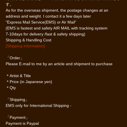
す。
As for the overseas shipment, the postage changes at an
address and weight. I contact it a few days later
"Express Mail Service(EMS) or Air Mail"
(EMS is fastest and safety AIR MAIL with tracking system
7-10days for delivery /fast & safety shipping)
Shipping & Handling Cost
[Shipping information]
「Order」
Please E-mail to me by an article and shipment to purchase
＊Artist & Title
＊Price (in Japanese yen)
＊Qty
「Shipping」
EMS only for International Shipping -
「Payment」
Payment is Paypal