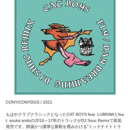
CONY/CONY0015 / 2021
もはやクラブクラシックとなったCAT BOYS feat. LUBRAWとfea
t. asuka andoの2016～17年のトラックがDJ Snuc Remixで新装
発売です。静謐かつ濃厚な脈動を畳みかける"ミッドナイトトラ