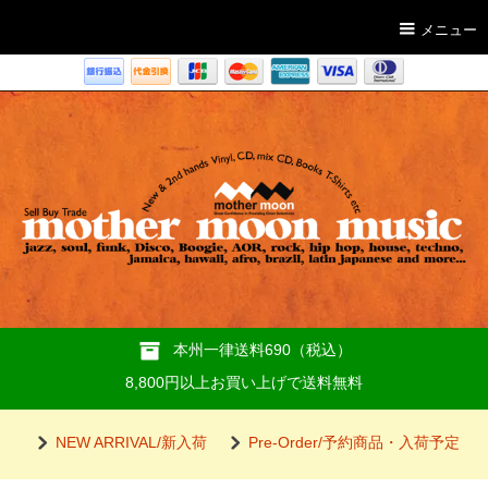
メニュー
本州一律送料690（税込）
8,800円以上お買い上げで送料無料
NEW ARRIVAL/新入荷
Pre-Order/予約商品・入荷予定