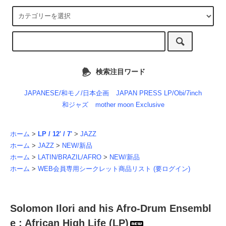
検索注目ワード
JAPANESE/和モノ/日本企画
JAPAN PRESS LP/Obi/7inch
和ジャズ
mother moon Exclusive
ホーム
>
LP / 12' / 7'
>
JAZZ
ホーム
>
JAZZ
>
NEW/新品
ホーム
>
LATIN/BRAZIL/AFRO
>
NEW/新品
ホーム
>
WEB会員専用シークレット商品リスト (要ログイン)
Solomon Ilori and his Afro-Drum Ensembl
e : African High Life (LP)