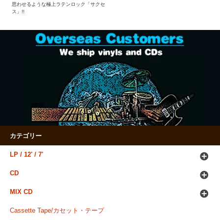
思わせるような極上ラテンロック「サクセ
ス」!!
カテゴリー
LP / 12' / 7'
CD
MIX CD
Cassette Tape/カセット・テープ