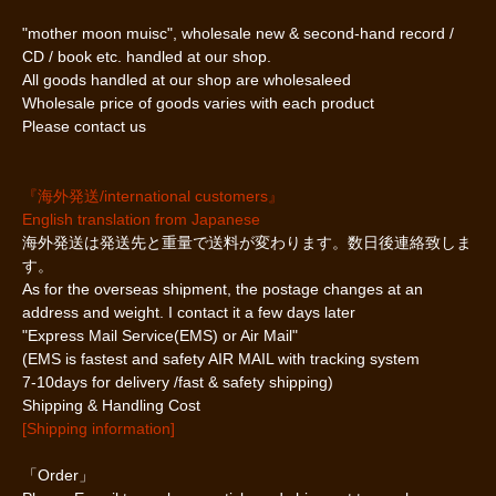
"mother moon muisc", wholesale new & second-hand record /
CD / book etc. handled at our shop.
All goods handled at our shop are wholesaleed
Wholesale price of goods varies with each product
Please contact us
『海外発送/international customers』
English translation from Japanese
海外発送は発送先と重量で送料が変わります。数日後連絡致しま
す。
As for the overseas shipment, the postage changes at an
address and weight. I contact it a few days later
"Express Mail Service(EMS) or Air Mail"
(EMS is fastest and safety AIR MAIL with tracking system
7-10days for delivery /fast & safety shipping)
Shipping & Handling Cost
[Shipping information]
「Order」