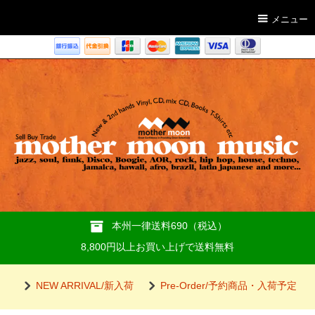
メニュー
本州一律送料690（税込）
8,800円以上お買い上げで送料無料
NEW ARRIVAL/新入荷
Pre-Order/予約商品・入荷予定