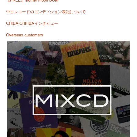
【FREE】mother moon BGM
中古レコードのコンディション表記について
CHIBA-CHIIIBAインタビュー
Overseas customers