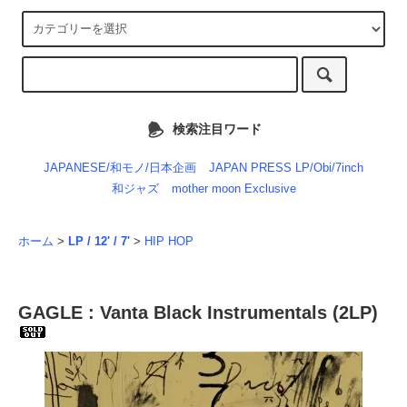
検索注目ワード
JAPANESE/和モノ/日本企画
JAPAN PRESS LP/Obi/7inch
和ジャズ
mother moon Exclusive
ホーム
>
LP / 12' / 7'
>
HIP HOP
GAGLE : Vanta Black Instrumentals (2LP)