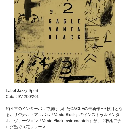
Label:Jazzy Sport
Cat#:JSV-200/201
約４年のインターバルで届けられたGAGLEの最新作＝6枚目とな
るオリジナル・アルバム『Vanta Black』のインストゥルメンタ
ル・ヴァージョン『Vanta Black Instrumentals』が、２枚組アナ
ログ盤で限定リリース！