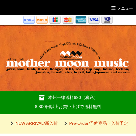
メニュー
本州一律送料690（税込）
8,800円以上お買い上げで送料無料
NEW ARRIVAL/新入荷
Pre-Order/予約商品・入荷予定