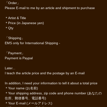
「Order」
Please E-mail to me by an article and shipment to purchase
＊Artist & Title
＊Price (in Japanese yen)
＊Qty
「Shipping」
EMS only for International Shipping -
「Payment」
Payment is Paypal
Later...
I teach the article price and the postage by an E-mail
In addition, I need your information to tell it about a total price
＊Your name (お名前)
＊Your shipping address, zip code and phone number (あなたの
住所、郵便番号、電話番号)
＊Your E-mail (メールアドレス)