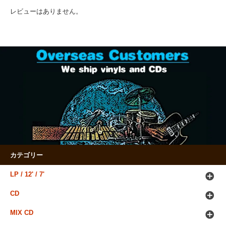
レビューはありません。
カテゴリー
LP / 12' / 7'
CD
MIX CD