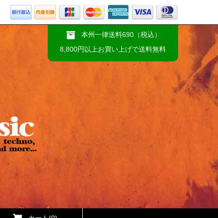
本州一律送料690（税込）
8,800円以上お買い上げで送料無料