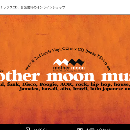
ド、CD、ミックスCD、音楽書籍のオンラインショップ