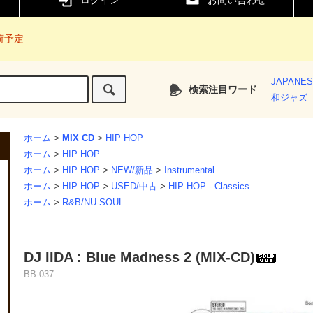
ログイン
お問い合わせ
入荷予定
JAPANE
検索注目ワード
和ジャズ
ホーム
>
MIX CD
>
HIP HOP
ホーム
>
HIP HOP
ホーム
>
HIP HOP
>
NEW/新品
>
Instrumental
ホーム
>
HIP HOP
>
USED/中古
>
HIP HOP - Classics
ホーム
>
R&B/NU-SOUL
DJ IIDA : Blue Madness 2 (MIX-CD)
BB-037