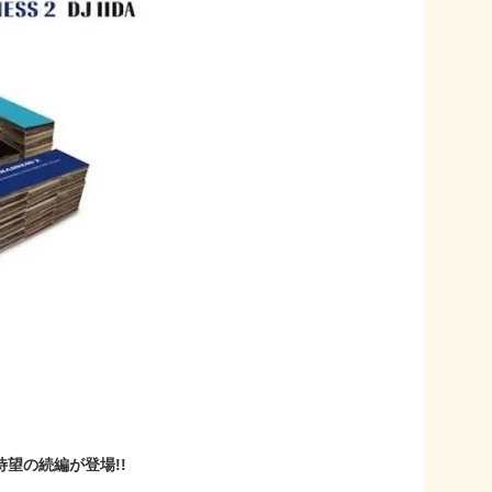
に待望の続編が登場!!