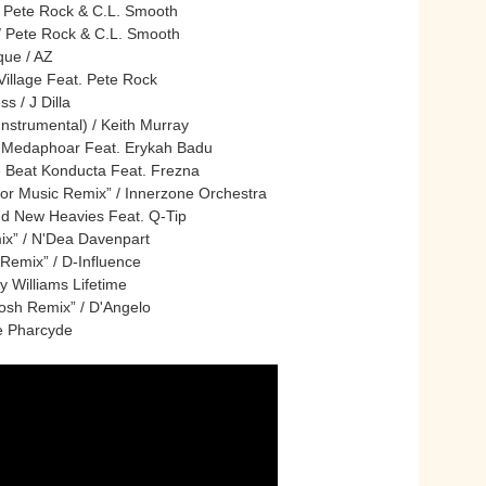
/ Pete Rock & C.L. Smooth
 / Pete Rock & C.L. Smooth
que / AZ
illage Feat. Pete Rock
s / J Dilla
nstrumental) / Keith Murray
.a Medaphoar Feat. Erykah Badu
he Beat Konducta Feat. Frezna
r Music Remix” / Innerzone Orchestra
nd New Heavies Feat. Q-Tip
ix” / N'Dea Davenpart
Remix” / D-Influence
y Williams Lifetime
osh Remix” / D'Angelo
e Pharcyde