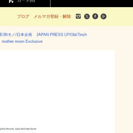
カート(
0
)
ブログ
メルマガ登録・解除
SE/和モノ/日本企画
JAPAN PRESS LP/Obi/7inch
mother moon Exclusive