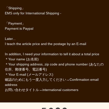
「Shipping」
EMS only for International Shipping -
「Payment」
Payment is Paypal
Later...
I teach the article price and the postage by an E-mail
In addition, I need your information to tell it about a total price
＊Your name (お名前)
＊Your shipping address, zip code and phone number (あなたの
住所、郵便番号、電話番号)
＊Your E-mail (メールアドレス)
確認のためにもう一度入力してください→Confirmation email
address
お問い合わせタイトル→international customers