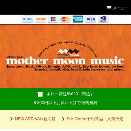
メニュー
本州一律送料690（税込）
8,800円以上お買い上げで送料無料
NEW ARRIVAL/新入荷
Pre-Order/予約商品・入荷予定