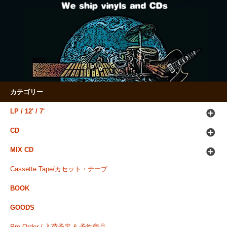
カテゴリー
LP / 12' / 7'
CD
MIX CD
Cassette Tape/カセット・テープ
BOOK
GOODS