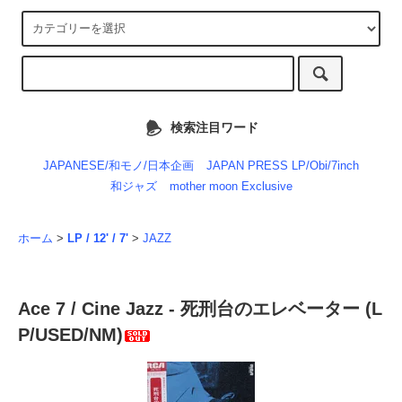
検索注目ワード
JAPANESE/和モノ/日本企画
JAPAN PRESS LP/Obi/7inch
和ジャズ
mother moon Exclusive
ホーム
>
LP / 12' / 7'
>
JAZZ
Ace 7 / Cine Jazz - 死刑台のエレベーター (L
P/USED/NM)