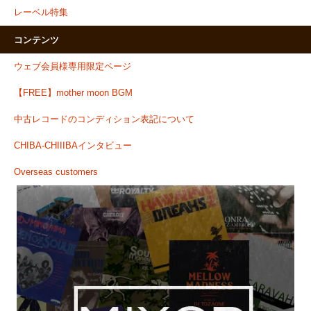
レーベル特集
コンテンツ
ウェブ会員様専用限定ページ
【FREE】mother moon BGM
中古レコードのコンディション表記について
CHIBA-CHIIIBAインタビュー
Overseas customers