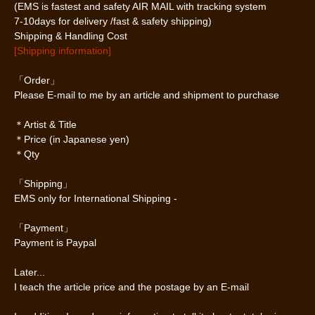
(EMS is fastest and safety AIR MAIL with tracking system
7-10days for delivery /fast & safety shipping)
Shipping & Handling Cost
[Shipping information]
「Order」
Please E-mail to me by an article and shipment to purchase
＊Artist & Title
＊Price (in Japanese yen)
＊Qty
「Shipping」
EMS only for International Shipping -
「Payment」
Payment is Paypal
Later...
I teach the article price and the postage by an E-mail