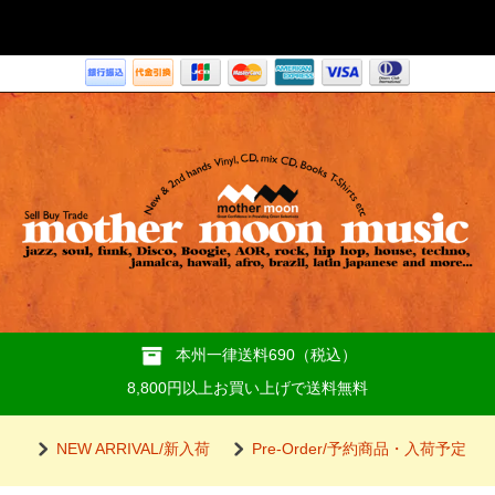
本州一律送料690（税込）
8,800円以上お買い上げで送料無料
NEW ARRIVAL/新入荷
Pre-Order/予約商品・入荷予定