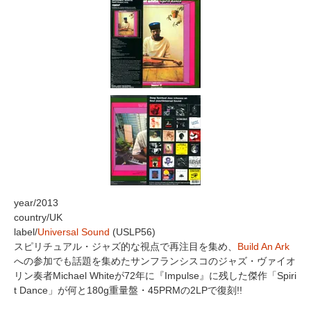
year/2013
country/UK
label/
Universal Sound
(USLP56)
スピリチュアル・ジャズ的な視点で再注目を集め、
Build An Ark
への参加でも話題を集めたサンフランシスコのジャズ・ヴァイオ
リン奏者Michael Whiteが72年に『Impulse』に残した傑作「Spiri
t Dance」が何と180g重量盤・45PRMの2LPで復刻!!