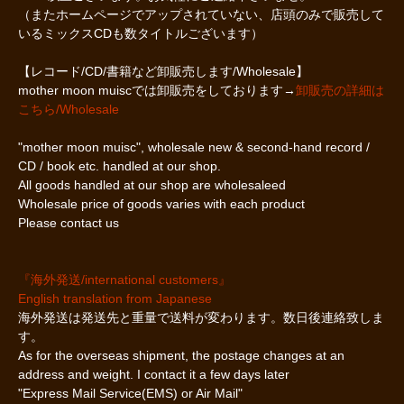
（またホームページでアップされていない、店頭のみで販売して
いるミックスCDも数タイトルございます）
【レコード/CD/書籍など卸販売します/Wholesale】
mother moon muiscでは卸販売をしております→
卸販売の詳細は
こちら/Wholesale
"mother moon muisc", wholesale new & second-hand record /
CD / book etc. handled at our shop.
All goods handled at our shop are wholesaleed
Wholesale price of goods varies with each product
Please contact us
『海外発送/international customers』
English translation from Japanese
海外発送は発送先と重量で送料が変わります。数日後連絡致しま
す。
As for the overseas shipment, the postage changes at an
address and weight. I contact it a few days later
"Express Mail Service(EMS) or Air Mail"