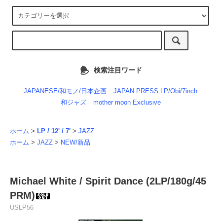
検索注目ワード
JAPANESE/和モノ/日本企画
JAPAN PRESS LP/Obi/7inch
和ジャズ
mother moon Exclusive
ホーム
>
LP / 12' / 7'
>
JAZZ
ホーム
>
JAZZ
>
NEW/新品
Michael White / Spirit Dance (2LP/180g/45
PRM)
USLP56