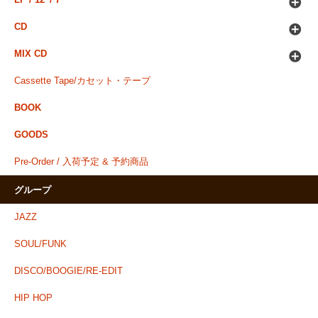
LP / 12' / 7'
CD
MIX CD
Cassette Tape/カセット・テープ
BOOK
GOODS
Pre-Order / 入荷予定 & 予約商品
グループ
JAZZ
SOUL/FUNK
DISCO/BOOGIE/RE-EDIT
HIP HOP