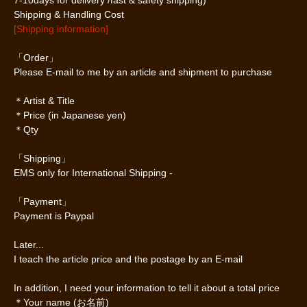
Shipping & Handling Cost
[Shipping information]
「Order」
Please E-mail to me by an article and shipment to purchase
＊Artist & Title
＊Price (in Japanese yen)
＊Qty
「Shipping」
EMS only for International Shipping -
「Payment」
Payment is Paypal
Later...
I teach the article price and the postage by an E-mail
In addition, I need your information to tell it about a total price
＊Your name (お名前)