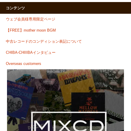
コンテンツ
ウェブ会員様専用限定ページ
【FREE】mother moon BGM
中古レコードのコンディション表記について
CHIBA-CHIIIBAインタビュー
Overseas customers