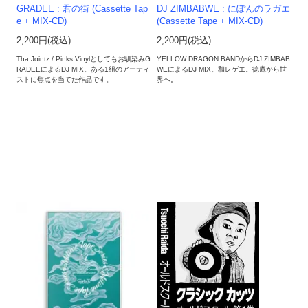
GRADEE : 君の街 (Cassette Tap
DJ ZIMBABWE : にぽんのラガエ
e + MIX-CD)
(Cassette Tape + MIX-CD)
2,200円(税込)
2,200円(税込)
Tha Jointz / Pinks Vinylとしてもお馴染みG
YELLOW DRAGON BANDからDJ ZIMBAB
RADEEによるDJ MIX。ある1組のアーティ
WEによるDJ MIX。和レゲエ。徳庵から世
ストに焦点を当てた作品です。
界へ。