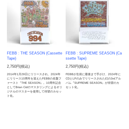
FEBB : THE SEASON (Cassette
FEBB : SUPREME SEASON (Ca
Tape)
ssette Tape)
2,750円(税込)
2,750円(税込)
2014年1月29日にリリースされ、2024年
FEBBが生前に最後まで手がけ、2024年に
にリリース10周年を迎えたFEBBの名盤フ
CDとLPのみでリリースされた幻の3rdアル
ァースト『THE SEASON』。10周年記念
バム『SUPREME SEASON』が待望のカ
としてBrian Cidのマスタリングによるオリ
セット化。
ジナルのマスターを使用して待望のカセッ
ト化。