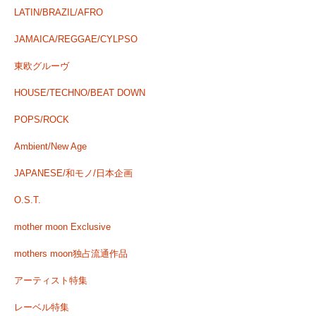
LATIN/BRAZIL/AFRO
JAMAICA/REGGAE/CYLPSO
東欧グルーヴ
HOUSE/TECHNO/BEAT DOWN
POPS/ROCK
Ambient/New Age
JAPANESE/和モノ/日本企画
O.S.T.
mother moon Exclusive
mothers moon独占流通作品
アーティスト特集
レーベル特集