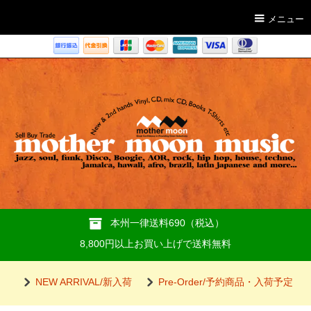
メニュー
本州一律送料690（税込）
8,800円以上お買い上げで送料無料
NEW ARRIVAL/新入荷
Pre-Order/予約商品・入荷予定